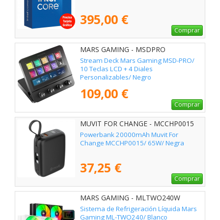
395,00 €
Comprar
MARS GAMING - MSDPRO
Stream Deck Mars Gaming MSD-PRO/
10 Teclas LCD + 4 Diales
Personalizables/ Negro
109,00 €
Comprar
MUVIT FOR CHANGE - MCCHP0015
Powerbank 20000mAh Muvit For
Change MCCHP0015/ 65W/ Negra
37,25 €
Comprar
MARS GAMING - MLTWO240W
Sistema de Refrigeración Líquida Mars
Gaming ML-TWO240/ Blanco