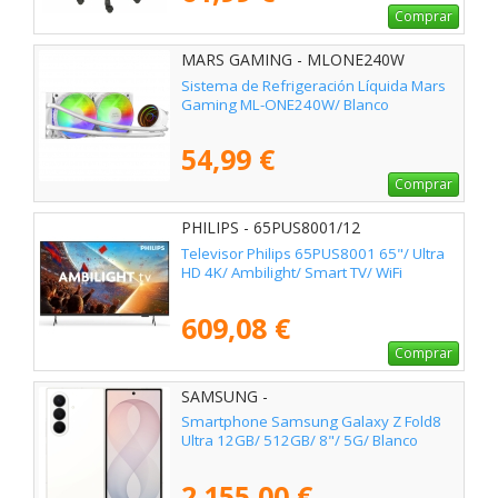
Comprar
MARS GAMING - MLONE240W
Sistema de Refrigeración Líquida Mars
Gaming ML-ONE240W/ Blanco
54,99 €
Comprar
PHILIPS - 65PUS8001/12
Televisor Philips 65PUS8001 65"/ Ultra
HD 4K/ Ambilight/ Smart TV/ WiFi
609,08 €
Comprar
SAMSUNG -
Smartphone Samsung Galaxy Z Fold8
Ultra 12GB/ 512GB/ 8"/ 5G/ Blanco
2.155,00 €