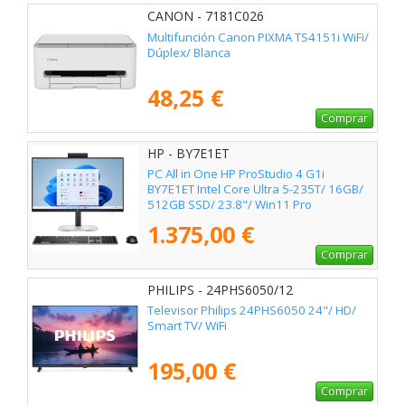
CANON - 7181C026
Multifunción Canon PIXMA TS4151i WiFi/
Dúplex/ Blanca
48,25 €
Comprar
HP - BY7E1ET
PC All in One HP ProStudio 4 G1i
BY7E1ET Intel Core Ultra 5-235T/ 16GB/
512GB SSD/ 23.8"/ Win11 Pro
1.375,00 €
Comprar
PHILIPS - 24PHS6050/12
Televisor Philips 24PHS6050 24"/ HD/
Smart TV/ WiFi
195,00 €
Comprar