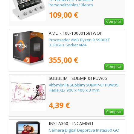
Personalizables/ Blanco
109,00 €
Comprar
AMD - 100-100001581WOF
Procesador AMD Ryzen 9 5900XT
3.30GHz Socket AM4
355,00 €
Comprar
SUBBLIM - SUBMP-01PUW05
Alfombrilla Subblim SUBMP-01PUW05
Hada XL/ 900 x 400 x 3 mm
4,39 €
Comprar
INSTA360 - INCAMG31
Cámara Digital Deportiva Insta360 GO