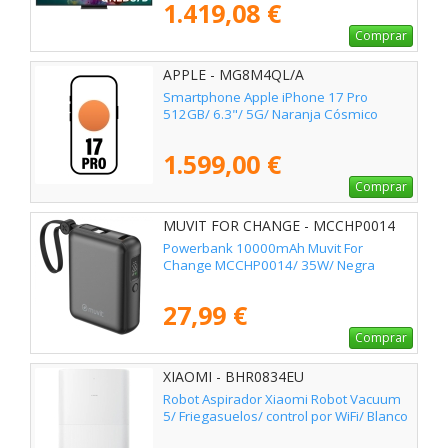
1.419,08 €
Comprar
APPLE - MG8M4QL/A
Smartphone Apple iPhone 17 Pro
512GB/ 6.3"/ 5G/ Naranja Cósmico
1.599,00 €
Comprar
MUVIT FOR CHANGE - MCCHP0014
Powerbank 10000mAh Muvit For
Change MCCHP0014/ 35W/ Negra
27,99 €
Comprar
XIAOMI - BHR0834EU
Robot Aspirador Xiaomi Robot Vacuum
5/ Friegasuelos/ control por WiFi/ Blanco