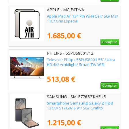
APPLE - MCJE4TY/A
Apple iPad Air 13" 7th Wi-Fi Cell/ 5G/ M3/
1TB/ Gris Espacial
1.685,00 €
Comprar
PHILIPS - 55PUS8001/12
Televisor Philips 55PUS8001 55"/ Ultra
HD 4K/ Ambilight/ Smart TV/ WiFi
513,08 €
Comprar
SAMSUNG - SM-F776BZKHEUB
Smartphone Samsung Galaxy Z Flip8
12GB/ 512GB/ 6.9"/ 5G/ Grafito
1.215,00 €
Comprar