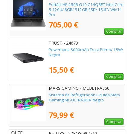
Portátil HP 250R G10 C14Q3ET Intel Core
5-120U/ 8GB/ 512GB SSD/ 15.6"/ Win11
Pro
705,00 €
Comprar
TRUST - 24679
Powerbank 5000mAh Trust Primo/ 15W/
Negra
15,50 €
Comprar
MARS GAMING - MLULTRA360
Sistema de Refrigeración Líquida Mars
Gaming ML-ULTRA360/ Negro
79,99 €
Comprar
PHILIPS - 32PQS6901/12