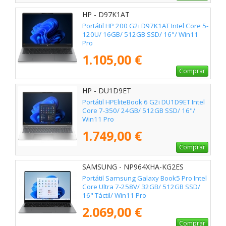
HP - D97K1AT
Portátil HP 200 G2i D97K1AT Intel Core 5-
120U/ 16GB/ 512GB SSD/ 16"/ Win11
Pro
1.105,00 €
Comprar
HP - DU1D9ET
Portátil HPEliteBook 6 G2i DU1D9ET Intel
Core 7-350/ 24GB/ 512GB SSD/ 16"/
Win11 Pro
1.749,00 €
Comprar
SAMSUNG - NP964XHA-KG2ES
Portátil Samsung Galaxy Book5 Pro Intel
Core Ultra 7-258V/ 32GB/ 512GB SSD/
16" Táctil/ Win11 Pro
2.069,00 €
Comprar