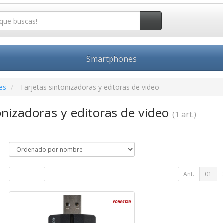
Smartphones
es
Tarjetas sintonizadoras y editoras de video
onizadoras y editoras de video
(1 art.)
Ant.
01