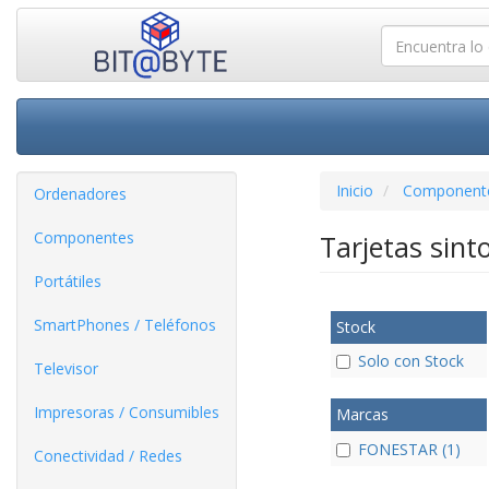
Inicio
Component
Ordenadores
Componentes
Tarjetas sint
Portátiles
SmartPhones / Teléfonos
Stock
Solo con Stock
Televisor
Impresoras / Consumibles
Marcas
FONESTAR (1)
Conectividad / Redes