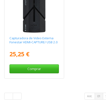
Capturadora de Video Externa
Fonestar HDMI-CAPTURE/ USB 2.0
25,25 €
Comprar
Ant.
01