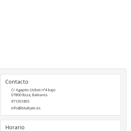
Contacto
C/ Agapito Llobet nº4 bajo
07800
Ibiza
,
Baleares
971301855
info@bitabyte.es
Horario