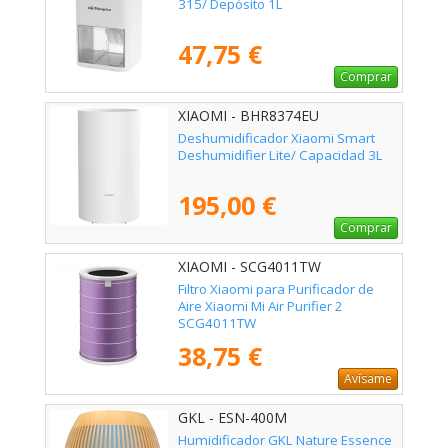
315/ Depósito 1L
47,75 €
Comprar
XIAOMI - BHR8374EU
Deshumidificador Xiaomi Smart
Deshumidifier Lite/ Capacidad 3L
195,00 €
Comprar
XIAOMI - SCG4011TW
Filtro Xiaomi para Purificador de
Aire Xiaomi Mi Air Purifier 2
SCG4011TW
38,75 €
Avísame
GKL - ESN-400M
Humidificador GKL Nature Essence