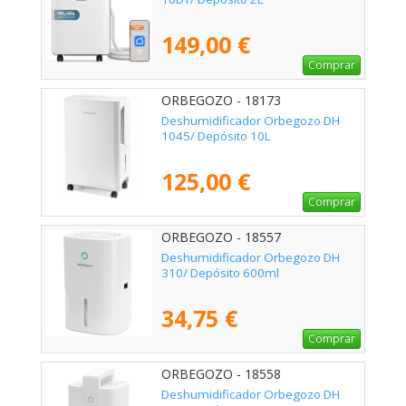
149,00 €
Comprar
ORBEGOZO - 18173
Deshumidificador Orbegozo DH
1045/ Depósito 10L
125,00 €
Comprar
ORBEGOZO - 18557
Deshumidificador Orbegozo DH
310/ Depósito 600ml
34,75 €
Comprar
ORBEGOZO - 18558
Deshumidificador Orbegozo DH