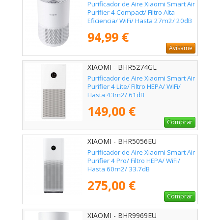
Purificador de Aire Xiaomi Smart Air
Purifier 4 Compact/ Filtro Alta
Eficiencia/ WiFi/ Hasta 27m2/ 20dB
94,99 €
Avísame
XIAOMI - BHR5274GL
Purificador de Aire Xiaomi Smart Air
Purifier 4 Lite/ Filtro HEPA/ WiFi/
Hasta 43m2/ 61dB
149,00 €
Comprar
XIAOMI - BHR5056EU
Purificador de Aire Xiaomi Smart Air
Purifier 4 Pro/ Filtro HEPA/ WiFi/
Hasta 60m2/ 33.7dB
275,00 €
Comprar
XIAOMI - BHR9969EU