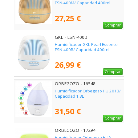
ESN-400M/ Capacidad 400ml
27,25 €
Comprar
GKL - ESN-400B
Humidificador GKL Pearl Essence
ESN-400B/ Capacidad 400ml
26,99 €
Comprar
ORBEGOZO - 16548
Humidificador Orbegozo HU 2013/
Capacidad 1.3L
31,50 €
Comprar
ORBEGOZO - 17294
Humidificador Orbegozo HUA