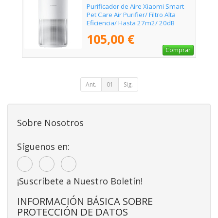
Purificador de Aire Xiaomi Smart
Pet Care Air Purifier/ Filtro Alta
Eficiencia/ Hasta 27m2/ 20dB
105,00 €
Comprar
Ant.
01
Sig.
Sobre Nosotros
Síguenos en:
¡Suscríbete a Nuestro Boletín!
INFORMACIÓN BÁSICA SOBRE
PROTECCIÓN DE DATOS