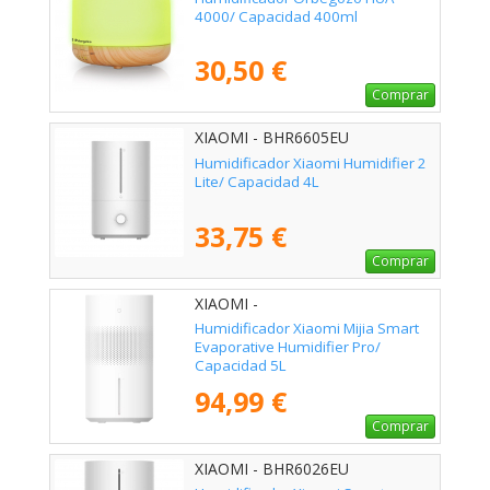
4000/ Capacidad 400ml
30,50 €
Comprar
XIAOMI - BHR6605EU
Humidificador Xiaomi Humidifier 2
Lite/ Capacidad 4L
33,75 €
Comprar
XIAOMI -
Humidificador Xiaomi Mijia Smart
Evaporative Humidifier Pro/
Capacidad 5L
94,99 €
Comprar
XIAOMI - BHR6026EU