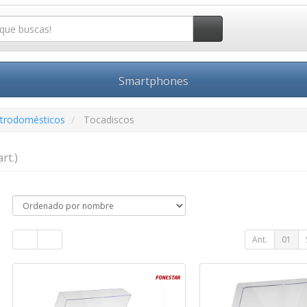
Smartphones
ctrodomésticos
Tocadiscos
art.)
Ant.
01