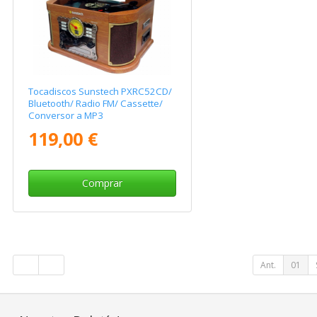
Tocadiscos Sunstech PXRC52CD/
Bluetooth/ Radio FM/ Cassette/
Conversor a MP3
119,00 €
Comprar
Ant.
01