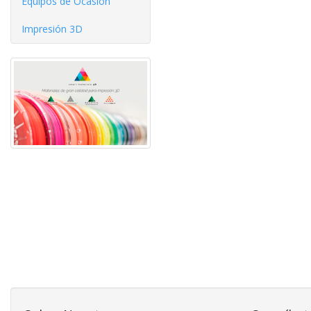
Equipos de Ocasíón
Impresión 3D