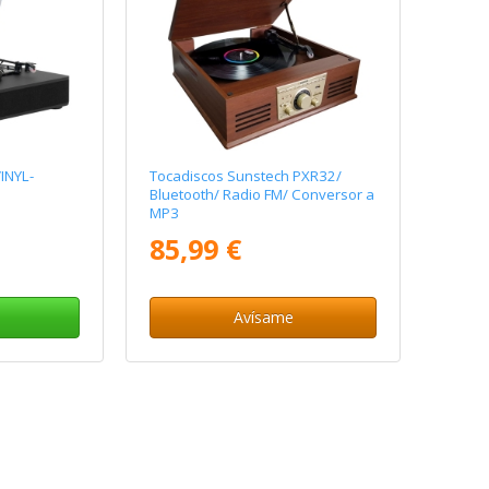
INYL-
Tocadiscos Sunstech PXR32/
Bluetooth/ Radio FM/ Conversor a
MP3
85,99 €
Avísame