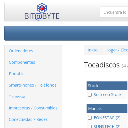
Inicio
Hogar / Ele
Ordenadores
Componentes
Tocadiscos
(4 
Portátiles
SmartPhones / Teléfonos
Stock
Solo con Stock
Televisor
Impresoras / Consumibles
Marcas
FONESTAR (2)
Conectividad / Redes
SUNSTECH (2)