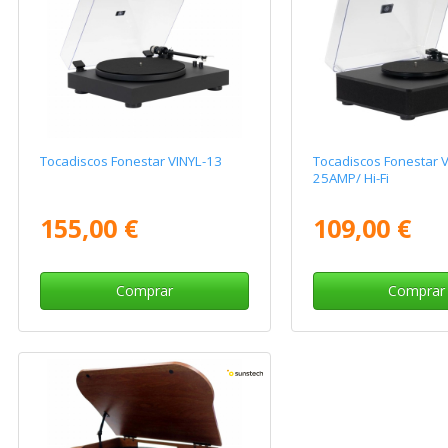
Tocadiscos Fonestar VINYL-13
Tocadiscos Fonestar V
25AMP/ Hi-Fi
155,00 €
109,00 €
Comprar
Comprar