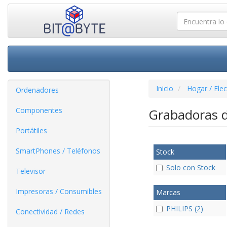
Inicio
Hogar / Ele
Ordenadores
Componentes
Grabadoras 
Portátiles
SmartPhones / Teléfonos
Stock
Solo con Stock
Televisor
Impresoras / Consumibles
Marcas
PHILIPS (2)
Conectividad / Redes