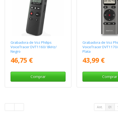
Grabadora de Voz Philips
Grabadora de Voz Phi
VoiceTracer DVT1160/ 8kHz/
VoiceTracer DVT1170
Negro
Plata
46,75 €
43,99 €
Comprar
Comprar
Ant.
01