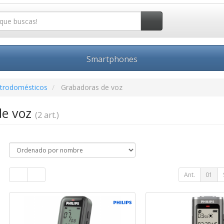
Smartphones
ctrodomésticos
Grabadoras de voz
de voz
(2 art.)
Ant.
01