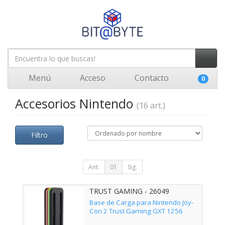
Menú
Acceso
Contacto
0
Accesorios Nintendo
(16 art.)
Filtro
Ant.
01
Sig.
TRUST GAMING - 26049
Base de Carga para Nintendo Joy-
Con 2 Trust Gaming GXT 1256