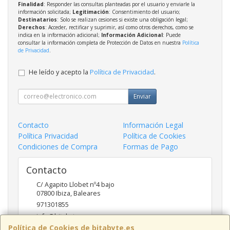
Finalidad
: Responder las consultas planteadas por el usuario y enviarle la
información solicitada;
Legitimación
: Consentimiento del usuario;
Destinatarios
: Solo se realizan cesiones si existe una obligación legal;
Derechos
: Acceder, rectificar y suprimir, así como otros derechos, como se
indica en la información adicional;
Información Adicional
: Puede
consultar la información completa de Protección de Datos en nuestra
Política
de Privacidad
.
He leído y acepto la
Política de Privacidad
.
Enviar
Contacto
Información Legal
Política Privacidad
Política de Cookies
Condiciones de Compra
Formas de Pago
Contacto
C/ Agapito Llobet nº4 bajo
07800
Ibiza
,
Baleares
971301855
info@bitabyte.es
Política de Cookies de bitabyte.es