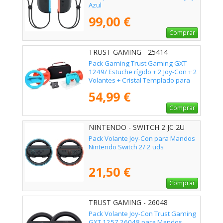
Azul
99,00 €
Comprar
TRUST GAMING - 25414
Pack Gaming Trust Gaming GXT
1249/ Estuche rígido + 2 Joy-Con + 2
Volantes + Cristal Templado para
Switch + Soporte de Carga
54,99 €
Comprar
NINTENDO - SWITCH 2 JC 2U
Pack Volante Joy-Con para Mandos
Nintendo Switch 2/ 2 uds
21,50 €
Comprar
TRUST GAMING - 26048
Pack Volante Joy-Con Trust Gaming
GXT 1257 26048 para Mandos