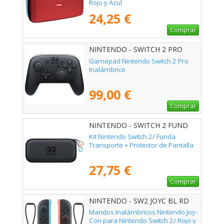
Rojo y Azul
24,25 €
Comprar
NINTENDO - SWITCH 2 PRO
Gamepad Nintendo Switch 2 Pro
Inalámbrico
99,00 €
Comprar
NINTENDO - SWITCH 2 FUND
PROT
Kit Nintendo Switch 2/ Funda
Transporte + Protector de Pantalla
27,75 €
Comprar
NINTENDO - SW2 JOYC BL RD
Mandos Inalámbricos Nintendo Joy-
Con para Nintendo Switch 2/ Rojo y