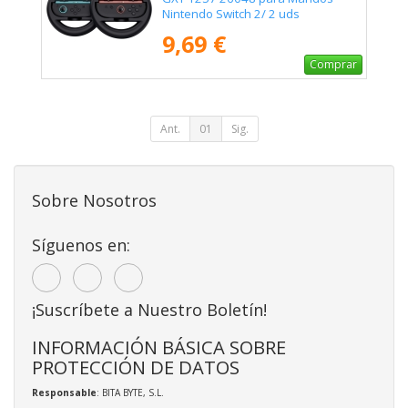
Nintendo Switch 2/ 2 uds
9,69 €
Comprar
Ant.
01
Sig.
Sobre Nosotros
Síguenos en:
¡Suscríbete a Nuestro Boletín!
INFORMACIÓN BÁSICA SOBRE
PROTECCIÓN DE DATOS
Responsable
: BITA BYTE, S.L.