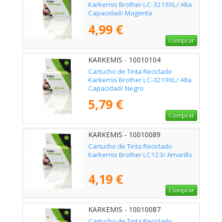
Karkemis Brother LC-3219XL/ Alta
Capacidad/ Magenta
4,99 €
Comprar
KARKEMIS - 10010104
Cartucho de Tinta Reciclado
Karkemis Brother LC-3219XL/ Alta
Capacidad/ Negro
5,79 €
Comprar
KARKEMIS - 10010089
Cartucho de Tinta Reciclado
Karkemis Brother LC123/ Amarillo
4,19 €
Comprar
KARKEMIS - 10010087
Cartucho de Tinta Reciclado