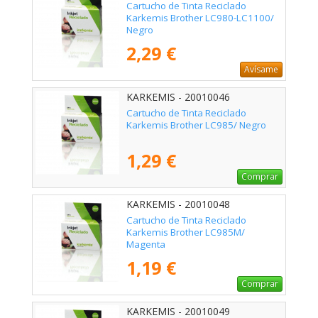
Cartucho de Tinta Reciclado
Karkemis Brother LC980-LC1100/
Negro
2,29 €
Avísame
KARKEMIS - 20010046
Cartucho de Tinta Reciclado
Karkemis Brother LC985/ Negro
1,29 €
Comprar
KARKEMIS - 20010048
Cartucho de Tinta Reciclado
Karkemis Brother LC985M/
Magenta
1,19 €
Comprar
KARKEMIS - 20010049