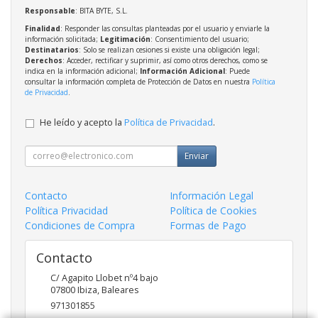
Responsable
: BITA BYTE, S.L.
Finalidad
: Responder las consultas planteadas por el usuario y enviarle la
información solicitada;
Legitimación
: Consentimiento del usuario;
Destinatarios
: Solo se realizan cesiones si existe una obligación legal;
Derechos
: Acceder, rectificar y suprimir, así como otros derechos, como se
indica en la información adicional;
Información Adicional
: Puede
consultar la información completa de Protección de Datos en nuestra
Política
de Privacidad
.
He leído y acepto la
Política de Privacidad
.
Enviar
Contacto
Información Legal
Política Privacidad
Política de Cookies
Condiciones de Compra
Formas de Pago
Contacto
C/ Agapito Llobet nº4 bajo
07800
Ibiza
,
Baleares
971301855