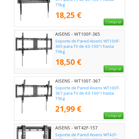
75kg
18,25 €
Comprar
AISENS - WT100F-365
Soporte de Pared Aisens WT100F-
365 para TV de 43-100"/ hasta
75kg
18,50 €
Comprar
AISENS - WT100T-367
Soporte de Pared Aisens WT100T-
367 para TV de 43-100"/ hasta
75kg
21,99 €
Comprar
AISENS - WT42F-157
Soporte de Pared Aisens WT42F-