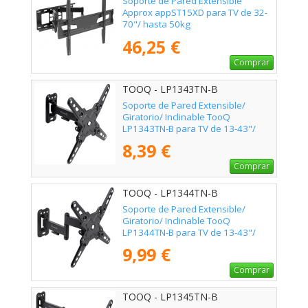
Soporte de Pared Extensible
Approx appST15XD para TV de 32-
70"/ hasta 50kg
46,25 €
Comprar
TOOQ - LP1343TN-B
Soporte de Pared Extensible/
Giratorio/ Inclinable TooQ
LP1343TN-B para TV de 13-43"/
hasta 20kg
8,39 €
Comprar
TOOQ - LP1344TN-B
Soporte de Pared Extensible/
Giratorio/ Inclinable TooQ
LP1344TN-B para TV de 13-43"/
hasta 20kg
9,99 €
Comprar
TOOQ - LP1345TN-B