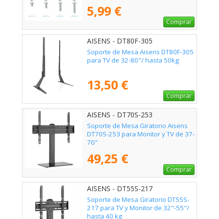
5,99 €
Comprar
AISENS - DT80F-305
Soporte de Mesa Aisens DT80F-305
para TV de 32-80"/ hasta 50kg
13,50 €
Comprar
AISENS - DT70S-253
Soporte de Mesa Giratorio Aisens
DT70S-253 para Monitor y TV de 37-
70"
49,25 €
Comprar
AISENS - DT55S-217
Soporte de Mesa Giratorio DT55S-
217 para TV y Monitor de 32"-55"/
hasta 40 kg