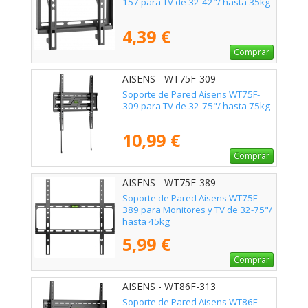
157 para TV de 32-42"/ hasta 35kg
4,39 €
Comprar
AISENS - WT75F-309
Soporte de Pared Aisens WT75F-
309 para TV de 32-75"/ hasta 75kg
10,99 €
Comprar
AISENS - WT75F-389
Soporte de Pared Aisens WT75F-
389 para Monitores y TV de 32-75"/
hasta 45kg
5,99 €
Comprar
AISENS - WT86F-313
Soporte de Pared Aisens WT86F-