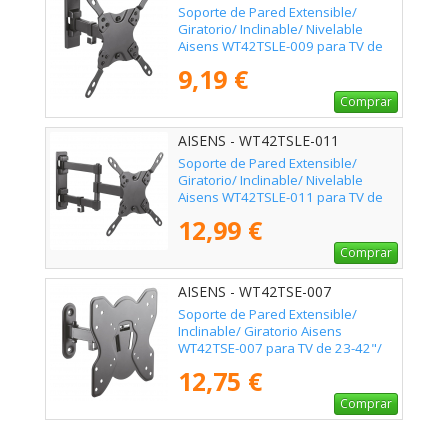
Soporte de Pared Extensible/
Giratorio/ Inclinable/ Nivelable
Aisens WT42TSLE-009 para TV de
13-42"/ hasta 20kg
9,19 €
Comprar
AISENS - WT42TSLE-011
Soporte de Pared Extensible/
Giratorio/ Inclinable/ Nivelable
Aisens WT42TSLE-011 para TV de
13-42"/ hasta 20kg
12,99 €
Comprar
AISENS - WT42TSE-007
Soporte de Pared Extensible/
Inclinable/ Giratorio Aisens
WT42TSE-007 para TV de 23-42"/
hasta 25kg
12,75 €
Comprar