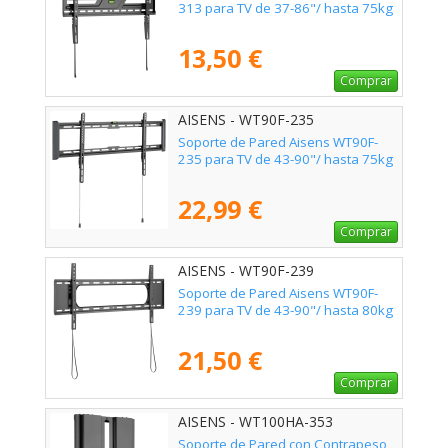
313 para TV de 37-86"/ hasta 75kg
13,50 €
Comprar
AISENS - WT90F-235
Soporte de Pared Aisens WT90F-
235 para TV de 43-90"/ hasta 75kg
22,99 €
Comprar
AISENS - WT90F-239
Soporte de Pared Aisens WT90F-
239 para TV de 43-90"/ hasta 80kg
21,50 €
Comprar
AISENS - WT100HA-353
Soporte de Pared con Contrapeso