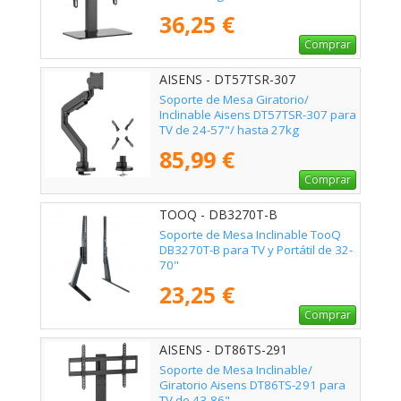
36,25 €
Comprar
AISENS - DT57TSR-307
Soporte de Mesa Giratorio/
Inclinable Aisens DT57TSR-307 para
TV de 24-57"/ hasta 27kg
85,99 €
Comprar
TOOQ - DB3270T-B
Soporte de Mesa Inclinable TooQ
DB3270T-B para TV y Portátil de 32-
70"
23,25 €
Comprar
AISENS - DT86TS-291
Soporte de Mesa Inclinable/
Giratorio Aisens DT86TS-291 para
TV de 43-86"