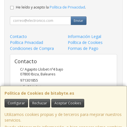
He leído y acepto la
Política de Privacidad
.
Enviar
Contacto
Información Legal
Política Privacidad
Política de Cookies
Condiciones de Compra
Formas de Pago
Contacto
C/ Agapito Llobet nº4 bajo
07800
Ibiza
,
Baleares
971301855
info@bitabyte.es
Política de Cookies de bitabyte.es
Configurar
Rechazar
Aceptar Cookies
Horario
10:00 - 18:00
Utilizamos cookies propias y de terceros para mejorar nuestros
servicios.