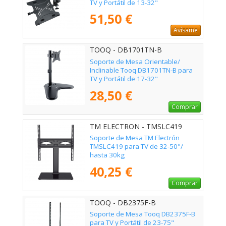
TV y Portátil de 13-32"
51,50 €
Avísame
TOOQ - DB1701TN-B
Soporte de Mesa Orientable/
Inclinable Tooq DB1701TN-B para
TV y Portátil de 17-32"
28,50 €
Comprar
TM ELECTRON - TMSLC419
Soporte de Mesa TM Electrón
TMSLC419 para TV de 32-50"/
hasta 30kg
40,25 €
Comprar
TOOQ - DB2375F-B
Soporte de Mesa Tooq DB2375F-B
para TV y Portátil de 23-75"