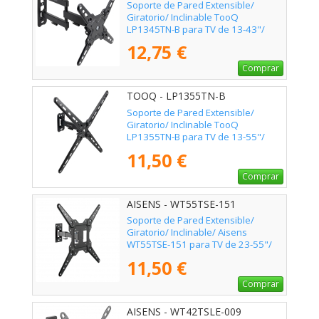
Soporte de Pared Extensible/
Giratorio/ Inclinable TooQ
LP1345TN-B para TV de 13-43"/
hasta 20kg
12,75 €
Comprar
TOOQ - LP1355TN-B
Soporte de Pared Extensible/
Giratorio/ Inclinable TooQ
LP1355TN-B para TV de 13-55"/
hasta 25kg
11,50 €
Comprar
AISENS - WT55TSE-151
Soporte de Pared Extensible/
Giratorio/ Inclinable/ Aisens
WT55TSE-151 para TV de 23-55"/
hasta 30kg
11,50 €
Comprar
AISENS - WT42TSLE-009