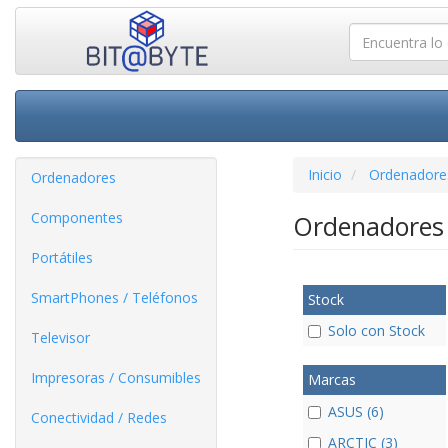
Inicio
Ordenadore
Ordenadores
Componentes
Ordenadores
Portátiles
SmartPhones / Teléfonos
Stock
Solo con Stock
Televisor
Impresoras / Consumibles
Marcas
ASUS (6)
Conectividad / Redes
ARCTIC (3)