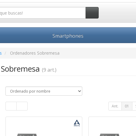
Smartphones
s
Ordenadores Sobremesa
 Sobremesa
(9 art.)
Ant.
01