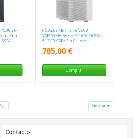
 P500 SFF
PC Asus Mini Torre V500
ntel Core
VM501MH Ryzen 7 260/ 16GB/
 SSD/
512GB SSD/ Sin Sistema
Operativo
785,00 €
Comprar
Sig.
Mostrar
Contacto