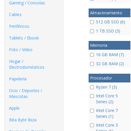
Gaming / Consolas
Almacenamiento
Cables
512 GB SSD (6)
Periféricos
1 TB SSD (3)
Tablets / Ebook
Memoria
Foto / Video
16 GB RAM (7)
Hogar /
32 GB RAM (2)
Electrodomésticos
Procesador
Papelería
Ryzen 7 (3)
Ocio / Deportes /
Intel Core 5
Mascotas
Series (2)
Apple
Intel Core 7
Series (1)
Bita Byte Ibiza
Intel Core 3
Series (1)