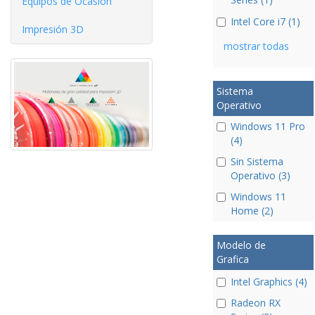
Equipos de Ocasíón
Intel Core i7 (1)
Impresión 3D
mostrar todas
Sistema
Operativo
Windows 11 Pro
(4)
Sin Sistema
Operativo (3)
Windows 11
Home (2)
Modelo de
Grafica
Intel Graphics (4)
Radeon RX