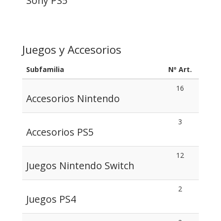
Sony PS5
Juegos y Accesorios
Subfamilia
Nº Art.
16
Accesorios Nintendo
3
Accesorios PS5
12
Juegos Nintendo Switch
2
Juegos PS4