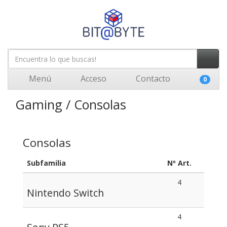
Menú
Acceso
Contacto
0
Gaming / Consolas
Consolas
Subfamilia
Nº Art.
4
Nintendo Switch
4