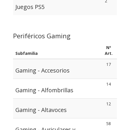
2
Juegos PS5
Periféricos Gaming
Nº
Subfamilia
Art.
17
Gaming - Accesorios
14
Gaming - Alfombrillas
12
Gaming - Altavoces
58
Gaming - Auriculares y