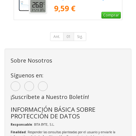
3 Mini
9,59 €
Comprar
Ant.
01
Sig.
Sobre Nosotros
Síguenos en:
¡Suscríbete a Nuestro Boletín!
INFORMACIÓN BÁSICA SOBRE
PROTECCIÓN DE DATOS
Responsable
: BITA BYTE, S.L.
Finalidad
: Responder las consultas planteadas por el usuario y enviarle la