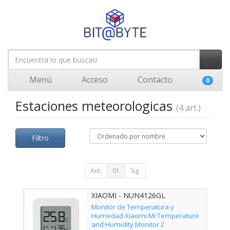
Menú
Acceso
Contacto
0
Estaciones meteorologicas
(4 art.)
Filtro
Ant.
01
Sig.
XIAOMI - NUN4126GL
Monitor de Temperatura y
Humedad Xiaomi Mi Temperature
and Humidity Monitor 2