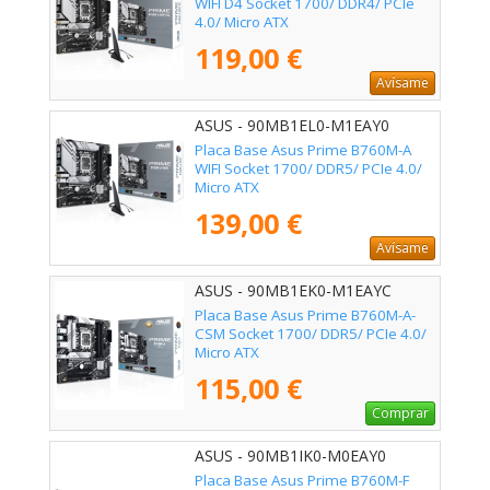
WIFI D4 Socket 1700/ DDR4/ PCIe
4.0/ Micro ATX
119,00 €
Avísame
ASUS - 90MB1EL0-M1EAY0
Placa Base Asus Prime B760M-A
WIFI Socket 1700/ DDR5/ PCIe 4.0/
Micro ATX
139,00 €
Avísame
ASUS - 90MB1EK0-M1EAYC
Placa Base Asus Prime B760M-A-
CSM Socket 1700/ DDR5/ PCIe 4.0/
Micro ATX
115,00 €
Comprar
ASUS - 90MB1IK0-M0EAY0
Placa Base Asus Prime B760M-F