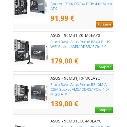
Socket 1700/ DDR4/ PCIe 4.0/ Micro
ATX
91,99 €
Avísame
ASUS - 90MB1IZ0-M0EAY0
Placa Base Asus Prime B840-PLUS
WIFI Socket AM5/ DDR5/ PCIe 4.0
179,00 €
Comprar
ASUS - 90MB1J10-M0EAYC
Placa Base Asus Prime B840M-A-
CSM Socket AM5/ DDR5/ PCIe 4.0/
Micro ATX
139,00 €
Comprar
ASUS - 90MB1LC0-M0EAYC