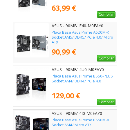
63,99 €
Comprar
ASUS - 90MB1F40-M0EAY0
Placa Base Asus Prime A620M-K
Socket AM5/ DDR5/ PCIe 4.0/ Micro
ATX
90,99 €
Comprar
ASUS - 90MB14U0-M0EAY0
Placa Base Asus Prime B550-PLUS
Socket AM4/ DDR4/ PCIe 4.0
129,00 €
Comprar
ASUS - 90MB14I0-M0EAY0
Placa Base Asus Prime B550M-A
Socket AM4/ Micro ATX