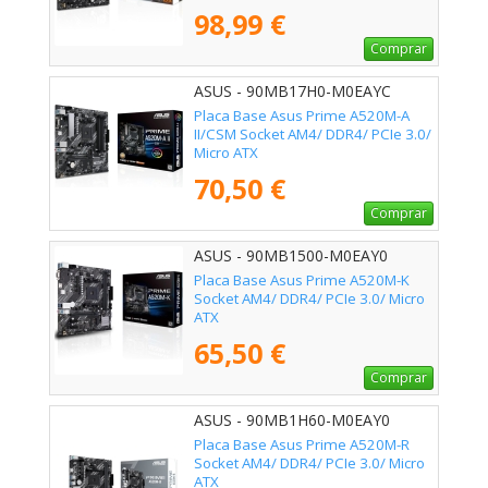
98,99 €
Comprar
ASUS - 90MB17H0-M0EAYC
Placa Base Asus Prime A520M-A
II/CSM Socket AM4/ DDR4/ PCIe 3.0/
Micro ATX
70,50 €
Comprar
ASUS - 90MB1500-M0EAY0
Placa Base Asus Prime A520M-K
Socket AM4/ DDR4/ PCIe 3.0/ Micro
ATX
65,50 €
Comprar
ASUS - 90MB1H60-M0EAY0
Placa Base Asus Prime A520M-R
Socket AM4/ DDR4/ PCIe 3.0/ Micro
ATX