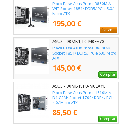
Placa Base Asus Prime B860M-A
WIFI Socket 1851/ DDR5/ PCIe 5.0/
Micro ATX
195,00 €
Avísame
ASUS - 90MB1JT0-M0EAY0
Placa Base Asus Prime B860M-K
Socket 1851/ DDR5/ PCIe 5.0/ Micro
ATX
145,00 €
Comprar
ASUS - 90MB19P0-M0EAYC
Placa Base Asus Prime H610M-A
D4-CSM/ Socket 1700/ DDR4/ PCIe
4.0/ Micro ATX
85,50 €
Comprar