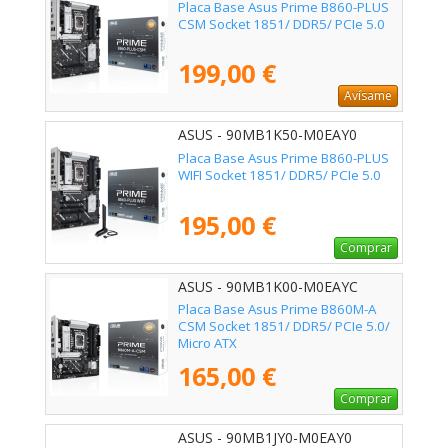
Placa Base Asus Prime B860-PLUS
CSM Socket 1851/ DDR5/ PCIe 5.0
199,00 €
Avísame
ASUS - 90MB1K50-M0EAY0
Placa Base Asus Prime B860-PLUS
WIFI Socket 1851/ DDR5/ PCIe 5.0
195,00 €
Comprar
ASUS - 90MB1K00-M0EAYC
Placa Base Asus Prime B860M-A
CSM Socket 1851/ DDR5/ PCIe 5.0/
Micro ATX
165,00 €
Comprar
ASUS - 90MB1JY0-M0EAY0