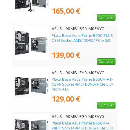
165,00 €
Comprar
ASUS - 90MB1BS0-M0EAYC
Placa Base Asus Prime B650-PLUS-
CSM Socket AM5/ DDR5/ PCIe 5.0
139,00 €
Comprar
ASUS - 90MB1EH0-M0EAYC
Placa Base Asus Prime B650M-A II-
CSM/ Socket AM5/ DDR5/ PCIe 5.0/
Micro ATX
129,00 €
Comprar
ASUS - 90MB1EG0-M0EAY0
Placa Base Asus Prime B650M-A
WIFI II Socket AM5/ DDR5/ PCIe 5.0/