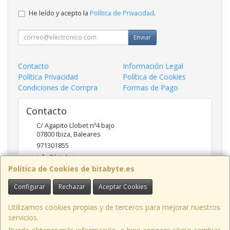
He leído y acepto la
Política de Privacidad
.
Enviar
Contacto
Información Legal
Política Privacidad
Política de Cookies
Condiciones de Compra
Formas de Pago
Contacto
C/ Agapito Llobet nº4 bajo
07800
Ibiza
,
Baleares
971301855
info@bitabyte.es
Política de Cookies de bitabyte.es
Configurar
Rechazar
Aceptar Cookies
Horario
10:00 - 18:00
Utilizamos cookies propias y de terceros para mejorar nuestros
servicios.