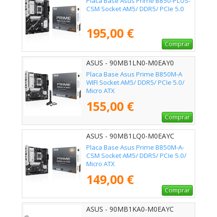
Placa Base Asus Prime B850-PLUS-
CSM Socket AM5/ DDR5/ PCIe 5.0
195,00 €
Comprar
ASUS - 90MB1LN0-M0EAY0
Placa Base Asus Prime B850M-A
WIFI Socket AM5/ DDR5/ PCIe 5.0/
Micro ATX
155,00 €
Comprar
ASUS - 90MB1LQ0-M0EAYC
Placa Base Asus Prime B850M-A-
CSM Socket AM5/ DDR5/ PCIe 5.0/
Micro ATX
149,00 €
Comprar
ASUS - 90MB1KA0-M0EAYC