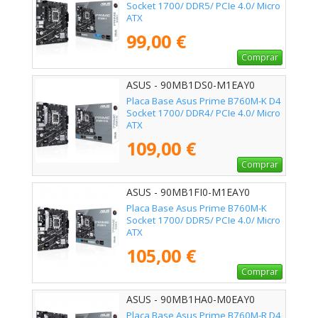
Socket 1700/ DDR5/ PCIe 4.0/ Micro
ATX
99,00 €
Comprar
ASUS - 90MB1DS0-M1EAY0
Placa Base Asus Prime B760M-K D4
Socket 1700/ DDR4/ PCIe 4.0/ Micro
ATX
109,00 €
Comprar
ASUS - 90MB1FI0-M1EAY0
Placa Base Asus Prime B760M-K
Socket 1700/ DDR5/ PCIe 4.0/ Micro
ATX
105,00 €
Comprar
ASUS - 90MB1HA0-M0EAY0
Placa Base Asus Prime B760M-R D4