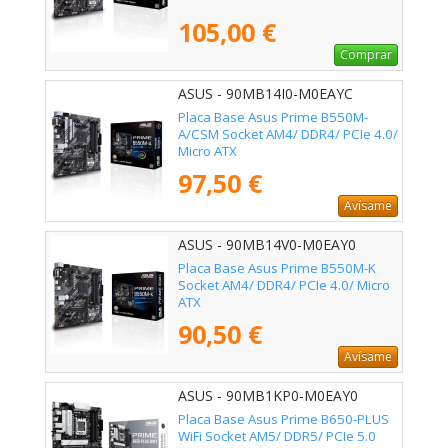
105,00 €
Comprar
ASUS - 90MB14I0-M0EAYC
Placa Base Asus Prime B550M-
A/CSM Socket AM4/ DDR4/ PCIe 4.0/
Micro ATX
97,50 €
Avísame
ASUS - 90MB14V0-M0EAY0
Placa Base Asus Prime B550M-K
Socket AM4/ DDR4/ PCIe 4.0/ Micro
ATX
90,50 €
Avísame
ASUS - 90MB1KP0-M0EAY0
Placa Base Asus Prime B650-PLUS
WiFi Socket AM5/ DDR5/ PCIe 5.0