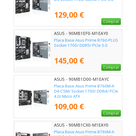
129,00 €
Comprar
ASUS - 90MB1EF0-M1EAY0
Placa Base Asus Prime B760-PLUS
Socket 1700/ DDR5/ PCIe 5.0
145,00 €
Comprar
ASUS - 90MB1D00-M1EAYC
Placa Base Asus Prime B760M-A
D4-CSM/ Socket 1700/ DDR4/ PCIe
4.0/ Micro ATX
109,00 €
Comprar
ASUS - 90MB1CX0-M1EAY0
Placa Base Asus Prime B760M-A