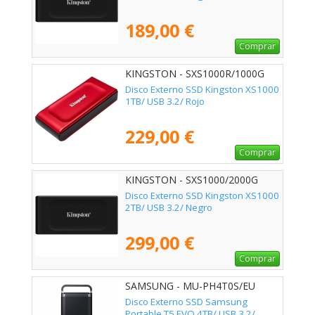
189,00 €
Comprar
KINGSTON - SXS1000R/1000G
Disco Externo SSD Kingston XS1000
1TB/ USB 3.2/ Rojo
229,00 €
Comprar
KINGSTON - SXS1000/2000G
Disco Externo SSD Kingston XS1000
2TB/ USB 3.2/ Negro
299,00 €
Comprar
SAMSUNG - MU-PH4T0S/EU
Disco Externo SSD Samsung
Portable T5 EVO 4TB/ USB 3.2/