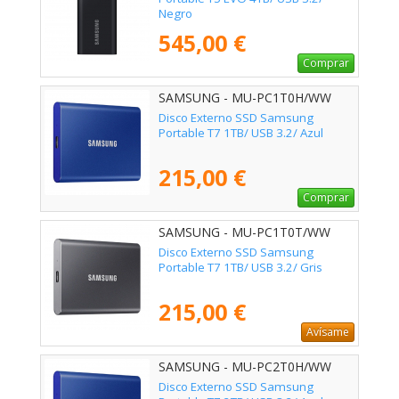
Negro
545,00 €
Comprar
SAMSUNG - MU-PC1T0H/WW
Disco Externo SSD Samsung
Portable T7 1TB/ USB 3.2/ Azul
215,00 €
Comprar
SAMSUNG - MU-PC1T0T/WW
Disco Externo SSD Samsung
Portable T7 1TB/ USB 3.2/ Gris
215,00 €
Avísame
SAMSUNG - MU-PC2T0H/WW
Disco Externo SSD Samsung