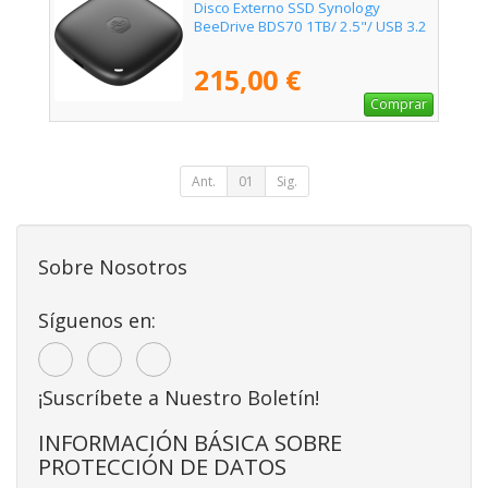
Disco Externo SSD Synology
BeeDrive BDS70 1TB/ 2.5"/ USB 3.2
215,00 €
Comprar
Ant.
01
Sig.
Sobre Nosotros
Síguenos en:
¡Suscríbete a Nuestro Boletín!
INFORMACIÓN BÁSICA SOBRE
PROTECCIÓN DE DATOS