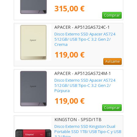
315,00 €
Comprar
APACER - AP512GAS724C-1
Disco Externo SSD Apacer AS724
512GB/ USB Tipo-C 3.2 Gen 2/
Crema
119,00 €
Avísame
APACER - AP512GAS724M-1
Disco Externo SSD Apacer AS724
512GB/ USB Tipo-C 3.2 Gen 2/
Púrpura
119,00 €
Comprar
KINGSTON - SPSD/1TB
Disco Externo SSD Kingston Dual
Portable SSD 1TB/ USB Tipo-C y USB
3.2/ Rojo