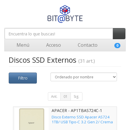
Menú
Acceso
Contacto
0
Discos SSD Externos
(31 art.)
Filtro
Ant.
01
Sig.
APACER - AP1TBAS724C-1
Disco Externo SSD Apacer AS724
1TB/ USB Tipo-C 3.2 Gen 2/ Crema