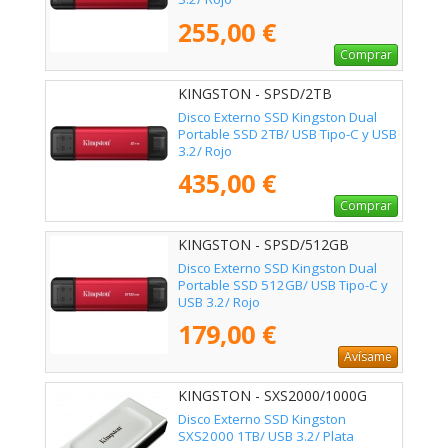
255,00 €
Comprar
KINGSTON - SPSD/2TB
Disco Externo SSD Kingston Dual
Portable SSD 2TB/ USB Tipo-C y USB
3.2/ Rojo
435,00 €
Comprar
KINGSTON - SPSD/512GB
Disco Externo SSD Kingston Dual
Portable SSD 512GB/ USB Tipo-C y
USB 3.2/ Rojo
179,00 €
Avísame
KINGSTON - SXS2000/1000G
Disco Externo SSD Kingston
SXS2000 1TB/ USB 3.2/ Plata