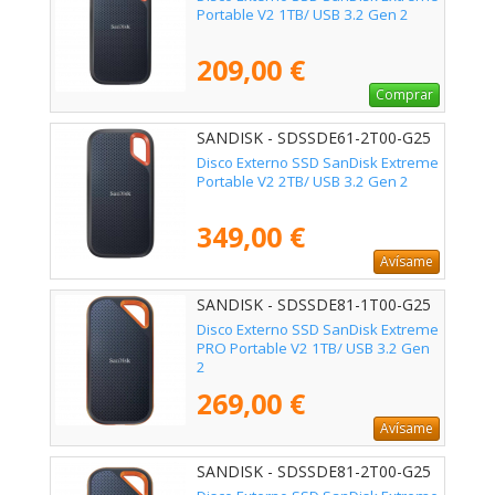
Portable V2 1TB/ USB 3.2 Gen 2
209,00 €
Comprar
SANDISK - SDSSDE61-2T00-G25
Disco Externo SSD SanDisk Extreme
Portable V2 2TB/ USB 3.2 Gen 2
349,00 €
Avísame
SANDISK - SDSSDE81-1T00-G25
Disco Externo SSD SanDisk Extreme
PRO Portable V2 1TB/ USB 3.2 Gen
2
269,00 €
Avísame
SANDISK - SDSSDE81-2T00-G25