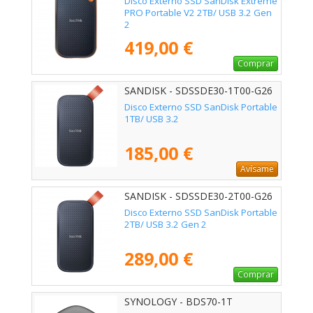
Disco Externo SSD SanDisk Extreme
PRO Portable V2 2TB/ USB 3.2 Gen
2
419,00 €
Comprar
SANDISK - SDSSDE30-1T00-G26
Disco Externo SSD SanDisk Portable
1TB/ USB 3.2
185,00 €
Avísame
SANDISK - SDSSDE30-2T00-G26
Disco Externo SSD SanDisk Portable
2TB/ USB 3.2 Gen 2
289,00 €
Comprar
SYNOLOGY - BDS70-1T