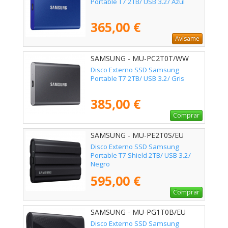
Portable T7 2TB/ USB 3.2/ Azul
365,00 €
Avísame
SAMSUNG - MU-PC2T0T/WW
Disco Externo SSD Samsung
Portable T7 2TB/ USB 3.2/ Gris
385,00 €
Comprar
SAMSUNG - MU-PE2T0S/EU
Disco Externo SSD Samsung
Portable T7 Shield 2TB/ USB 3.2/
Negro
595,00 €
Comprar
SAMSUNG - MU-PG1T0B/EU
Disco Externo SSD Samsung