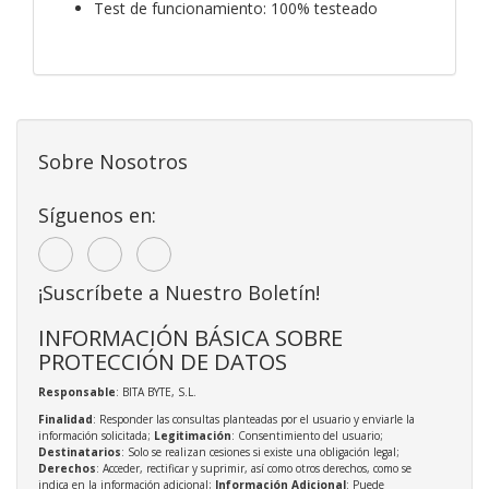
Test de funcionamiento: 100% testeado
Sobre Nosotros
Síguenos en:
¡Suscríbete a Nuestro Boletín!
INFORMACIÓN BÁSICA SOBRE
PROTECCIÓN DE DATOS
Responsable
: BITA BYTE, S.L.
Finalidad
: Responder las consultas planteadas por el usuario y enviarle la
información solicitada;
Legitimación
: Consentimiento del usuario;
Destinatarios
: Solo se realizan cesiones si existe una obligación legal;
Derechos
: Acceder, rectificar y suprimir, así como otros derechos, como se
indica en la información adicional;
Información Adicional
: Puede