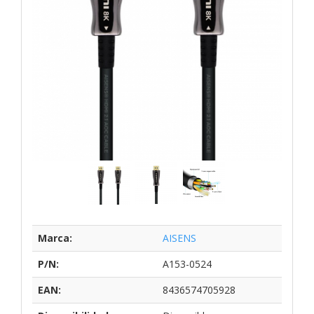
Marca:
AISENS
P/N:
A153-0524
EAN:
8436574705928