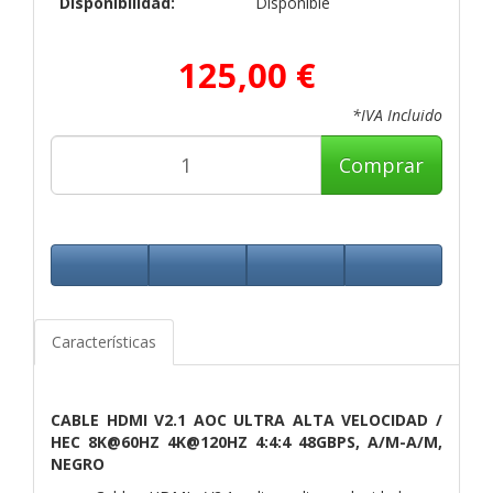
Disponibilidad:
Disponible
125,00 €
*IVA Incluido
Comprar
Características
CABLE HDMI V2.1 AOC ULTRA ALTA VELOCIDAD /
HEC 8K@60HZ 4K@120HZ 4:4:4 48GBPS, A/M-A/M,
NEGRO