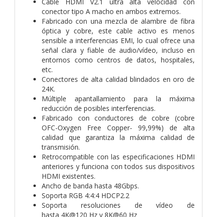
Cable HDMI V2.1 ultra alta velocidad con
conector tipo A macho en ambos extremos.
Fabricado con una mezcla de alambre de fibra
óptica y cobre, este cable activo es menos
sensible a interferencias EMI, lo cual ofrece una
señal clara y fiable de audio/vídeo, incluso en
entornos como centros de datos, hospitales,
etc.
Conectores de alta calidad blindados en oro de
24K.
Múltiple apantallamiento para la máxima
reducción de posibles interferencias.
Fabricado con conductores de cobre (cobre
OFC-Oxygen Free Copper- 99,99%) de alta
calidad que garantiza la máxima calidad de
transmisión.
Retrocompatible con las especificaciones HDMI
anteriores y funciona con todos sus dispositivos
HDMI existentes.
Ancho de banda hasta 48Gbps.
Soporta RGB 4:4:4 HDCP2.2
Soporta resoluciones de vídeo de
hasta 4K@120 Hz y 8K@60 Hz