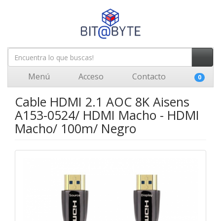
Menú
Acceso
Contacto
0
Cable HDMI 2.1 AOC 8K Aisens
A153-0524/ HDMI Macho - HDMI
Macho/ 100m/ Negro