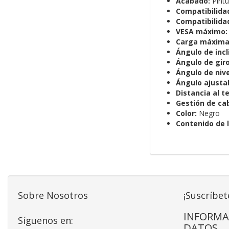
Acabado:
Pintu
Compatibilidad
Compatibilida
VESA máximo:
Carga máxima
Ángulo de incl
Ángulo de giro
Ángulo de nive
Ángulo ajustab
Distancia al t
Gestión de cab
Color:
Negro
Contenido de l
Sobre Nosotros
¡Suscríbet
INFORMA
Síguenos en:
DATOS