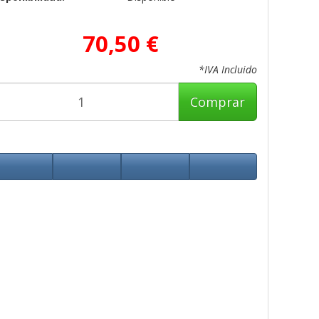
70,50 €
*IVA Incluido
Comprar