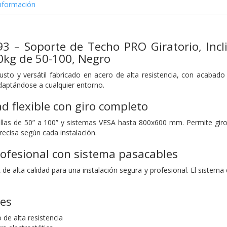
nformación
 – Soporte de Techo PRO Giratorio, Incli
0kg de 50-100, Negro
sto y versátil fabricado en acero de alta resistencia, con acabado 
adaptándose a cualquier entorno.
d flexible con giro completo
las de 50” a 100” y sistemas VESA hasta 800x600 mm. Permite giro de
recisa según cada instalación.
rofesional con sistema pasacables
de alta calidad para una instalación segura y profesional. El sistema 
nes
de alta resistencia