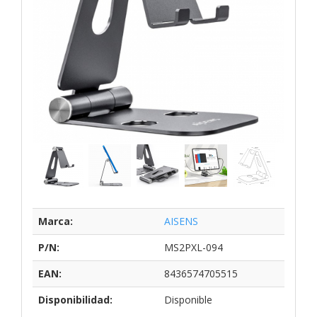
Marca:
AISENS
P/N:
MS2PXL-094
EAN:
8436574705515
Disponibilidad:
Disponible