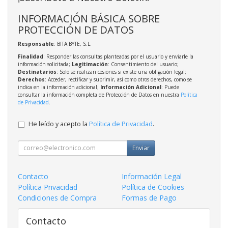
INFORMACIÓN BÁSICA SOBRE
PROTECCIÓN DE DATOS
Responsable
: BITA BYTE, S.L.
Finalidad
: Responder las consultas planteadas por el usuario y enviarle la
información solicitada;
Legitimación
: Consentimiento del usuario;
Destinatarios
: Solo se realizan cesiones si existe una obligación legal;
Derechos
: Acceder, rectificar y suprimir, así como otros derechos, como se
indica en la información adicional;
Información Adicional
: Puede
consultar la información completa de Protección de Datos en nuestra
Política
de Privacidad
.
He leído y acepto la
Política de Privacidad
.
Enviar
Contacto
Información Legal
Política Privacidad
Política de Cookies
Condiciones de Compra
Formas de Pago
Contacto