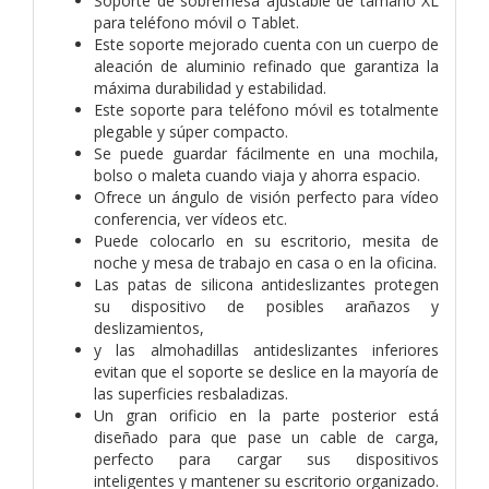
Soporte de sobremesa ajustable de tamaño XL
para teléfono móvil o Tablet.
Este soporte mejorado cuenta con un cuerpo de
aleación de aluminio refinado que garantiza la
máxima durabilidad y estabilidad.
Este soporte para teléfono móvil es totalmente
plegable y súper compacto.
Se puede guardar fácilmente en una mochila,
bolso o maleta cuando viaja y ahorra espacio.
Ofrece un ángulo de visión perfecto para vídeo
conferencia, ver vídeos etc.
Puede colocarlo en su escritorio, mesita de
noche y mesa de trabajo en casa o en la oficina.
Las patas de silicona antideslizantes protegen
su dispositivo de posibles arañazos y
deslizamientos,
y las almohadillas antideslizantes inferiores
evitan que el soporte se deslice en la mayoría de
las superficies resbaladizas.
Un gran orificio en la parte posterior está
diseñado para que pase un cable de carga,
perfecto para cargar sus dispositivos
inteligentes y mantener su escritorio organizado.