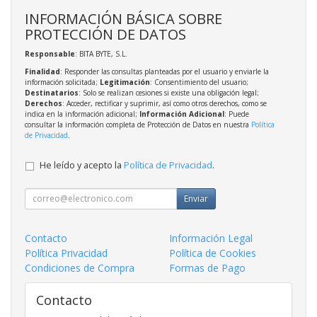
INFORMACIÓN BÁSICA SOBRE
PROTECCIÓN DE DATOS
Responsable
: BITA BYTE, S.L.
Finalidad
: Responder las consultas planteadas por el usuario y enviarle la
información solicitada;
Legitimación
: Consentimiento del usuario;
Destinatarios
: Solo se realizan cesiones si existe una obligación legal;
Derechos
: Acceder, rectificar y suprimir, así como otros derechos, como se
indica en la información adicional;
Información Adicional
: Puede
consultar la información completa de Protección de Datos en nuestra
Política
de Privacidad
.
He leído y acepto la
Política de Privacidad
.
Enviar
Contacto
Información Legal
Política Privacidad
Política de Cookies
Condiciones de Compra
Formas de Pago
Contacto