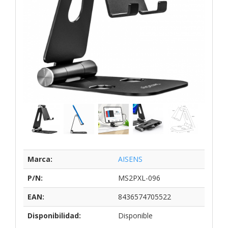
Marca:
AISENS
P/N:
MS2PXL-096
EAN:
8436574705522
Disponibilidad:
Disponible