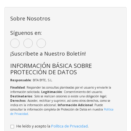
Sobre Nosotros
Síguenos en:
¡Suscríbete a Nuestro Boletín!
INFORMACIÓN BÁSICA SOBRE
PROTECCIÓN DE DATOS
Responsable
: BITA BYTE, S.L.
Finalidad
: Responder las consultas planteadas por el usuario y enviarle la
información solicitada;
Legitimación
: Consentimiento del usuario;
Destinatarios
: Solo se realizan cesiones si existe una obligación legal;
Derechos
: Acceder, rectificar y suprimir, así como otros derechos, como se
indica en la información adicional;
Información Adicional
: Puede
consultar la información completa de Protección de Datos en nuestra
Política
de Privacidad
.
He leído y acepto la
Política de Privacidad
.