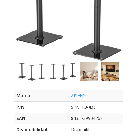
Marca:
AISENS
P/N:
SPK11U-433
EAN:
8435739904268
Disponibilidad:
Disponible