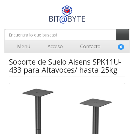
Menú
Acceso
Contacto
0
Soporte de Suelo Aisens SPK11U-
433 para Altavoces/ hasta 25kg