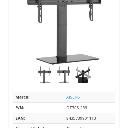
Marca:
AISENS
P/N:
DT70S-253
EAN:
8435739901113