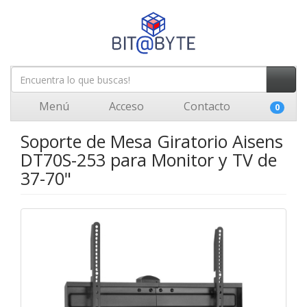
Menú
Acceso
Contacto
0
Soporte de Mesa Giratorio Aisens
DT70S-253 para Monitor y TV de
37-70"