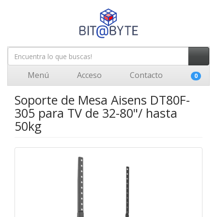
Menú
Acceso
Contacto
0
Soporte de Mesa Aisens DT80F-
305 para TV de 32-80"/ hasta
50kg