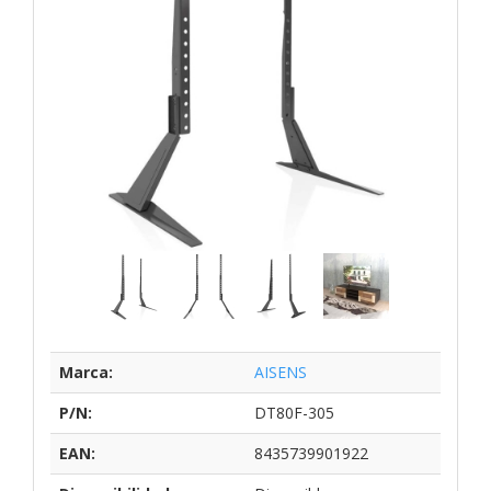
Marca:
AISENS
P/N:
DT80F-305
EAN:
8435739901922