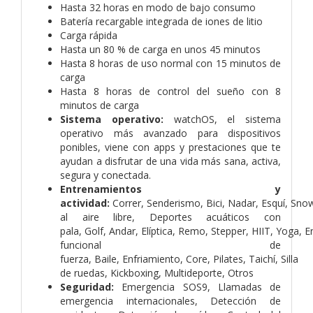
Hasta 32 horas en modo de bajo consumo
Batería recargable integrada de iones de litio
Carga rápida
Hasta un 80 % de carga en unos 45 minutos
Hasta 8 horas de uso normal con 15 minutos de
carga
Hasta 8 horas de control del sueño con 8
minutos de carga
Sistema operativo:
watchOS, el sistema
operativo más avanzado para dispositivos
ponibles, viene con apps y prestaciones que te
ayudan a disfrutar de una vida más sana, activa,
segura y conectada.
Entrenamientos y
actividad:
Correr, Senderismo, Bici, Nadar, Esquí, Sn
al aire libre, Deportes acuáticos con
pala, Golf, Andar, Elíptica, Remo, Stepper, HIIT, Yoga, 
funcional de
fuerza, Baile, Enfriamiento, Core, Pilates, Taichí, Silla
de ruedas, Kickboxing, Multideporte, Otros
Seguridad:
Emergencia SOS9, Llamadas de
emergencia internacionales, Detección de