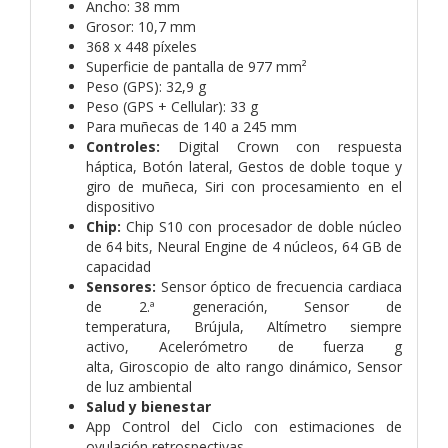
Ancho: 38 mm
Grosor: 10,7 mm
368 x 448 píxeles
Superficie de pantalla de 977 mm²
Peso (GPS): 32,9 g
Peso (GPS + Cellular): 33 g
Para muñecas de 140 a 245 mm
Controles:
Digital Crown con respuesta
háptica, Botón lateral, Gestos de doble toque y
giro de muñeca, Siri con procesamiento en el
dispositivo
Chip:
Chip S10 con procesador de doble núcleo
de 64 bits, Neural Engine de 4 núcleos, 64 GB de
capacidad
Sensores:
Sensor óptico de frecuencia cardiaca
de 2.ª generación, Sensor de
temperatura, Brújula, Altímetro siempre
activo, Acelerómetro de fuerza g
alta, Giroscopio de alto rango dinámico, Sensor
de luz ambiental
Salud y bienestar
App Control del Ciclo con estimaciones de
ovulación retrospectivas