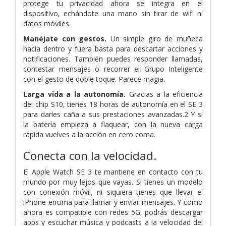
protege tu privacidad ahora se integra en el
dispositivo, echándote una mano sin tirar de wifi ni
datos móviles.
Manéjate con gestos.
Un simple giro de muñeca
hacia dentro y fuera basta para descartar acciones y
notificaciones. También puedes responder llamadas,
contestar mensajes o recorrer el Grupo Inteligente
con el gesto de doble toque. Parece magia.
Larga vida a la autonomía.
Gracias a la eficiencia
del chip S10, tienes 18 horas de autonomía en el SE 3
para darles caña a sus prestaciones avanzadas.2 Y si
la batería empieza a flaquear, con la nueva carga
rápida vuelves a la acción en cero coma.
Conecta
con la velocidad.
El Apple Watch SE 3 te mantiene en contacto con tu
mundo por muy lejos que vayas. Si tienes un modelo
con conexión móvil, ni siquiera tienes que llevar el
iPhone encima para llamar y enviar mensajes. Y como
ahora es compatible con redes 5G, podrás descargar
apps y escuchar música y podcasts a la velocidad del