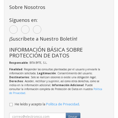
Sobre Nosotros
Síguenos en:
¡Suscríbete a Nuestro Boletín!
INFORMACIÓN BÁSICA SOBRE
PROTECCIÓN DE DATOS
Responsable
: BITA BYTE, S.L.
Finalidad
: Responder las consultas planteadas por el usuario y enviarle la
información solicitada;
Legitimación
: Consentimiento del usuario;
Destinatarios
: Solo se realizan cesiones si existe una obligación legal;
Derechos
: Acceder, rectificar y suprimir, así como otros derechos, como se
indica en la información adicional;
Información Adicional
: Puede
consultar la información completa de Protección de Datos en nuestra
Política
de Privacidad
.
He leído y acepto la
Política de Privacidad
.
Enviar