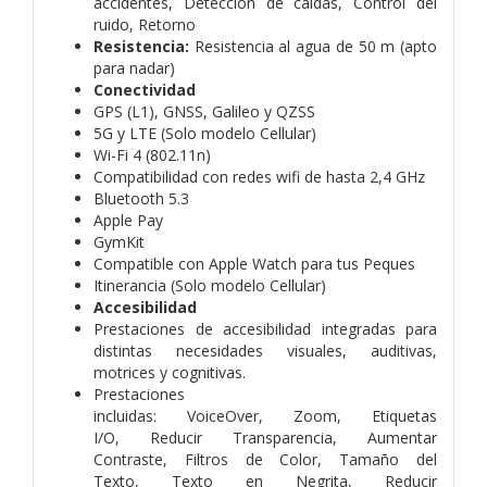
accidentes, Detección de caídas, Control del
ruido, Retorno
Resistencia:
Resistencia al agua de 50 m (apto
para nadar)
Conectividad
GPS (L1), GNSS, Galileo y QZSS
5G y LTE (Solo modelo Cellular)
Wi-Fi 4 (802.11n)
Compatibilidad con redes wifi de hasta 2,4 GHz
Bluetooth 5.3
Apple Pay
GymKit
Compatible con Apple Watch para tus Peques
Itinerancia (Solo modelo Cellular)
Accesibilidad
Prestaciones de accesibilidad integradas para
distintas necesidades visuales, auditivas,
motrices y cognitivas.
Prestaciones
incluidas: VoiceOver, Zoom, Etiquetas
I/O, Reducir Transparencia, Aumentar
Contraste, Filtros de Color, Tamaño del
Texto, Texto en Negrita, Reducir