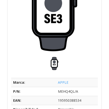
Marca:
APPLE
P/N:
MEHQ4QL/A
EAN:
195950388534