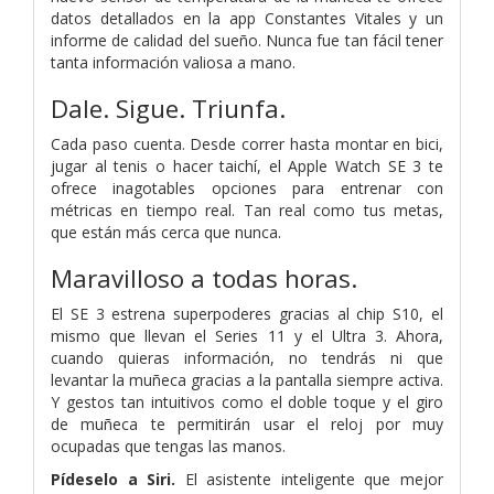
datos detallados en la app Constantes Vitales y un
informe de calidad del sueño. Nunca fue tan fácil tener
tanta información valiosa a mano.
Dale.
Sigue.
Triunfa.
Cada paso cuenta. Desde correr hasta montar en bici,
jugar al tenis o hacer taichí, el Apple Watch SE 3 te
ofrece inagotables opciones para entrenar con
métricas en tiempo real. Tan real como tus metas,
que están más cerca que nunca.
Maravilloso a todas horas.
El SE 3 estrena superpoderes gracias al chip S10, el
mismo que llevan el Series 11 y el Ultra 3. Ahora,
cuando quieras información, no tendrás ni que
levantar la muñeca gracias a la pantalla siempre activa.
Y gestos tan intuitivos como el doble toque y el giro
de muñeca te permitirán usar el reloj por muy
ocupadas que tengas las manos.
Pídeselo a Siri.
El asistente inteligente que mejor