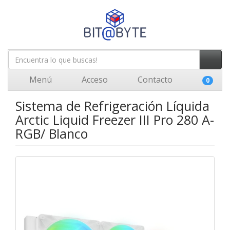
Menú
Acceso
Contacto
0
Sistema de Refrigeración Líquida
Arctic Liquid Freezer III Pro 280 A-
RGB/ Blanco