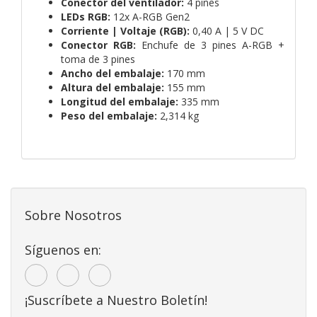
Conector del ventilador:
4 pines
LEDs RGB:
12x A-RGB Gen2
Corriente | Voltaje (RGB):
0,40 A | 5 V DC
Conector RGB:
Enchufe de 3 pines A-RGB +
toma de 3 pines
Ancho del embalaje:
170 mm
Altura del embalaje:
155 mm
Longitud del embalaje:
335 mm
Peso del embalaje:
2,314 kg
Sobre Nosotros
Síguenos en:
¡Suscríbete a Nuestro Boletín!