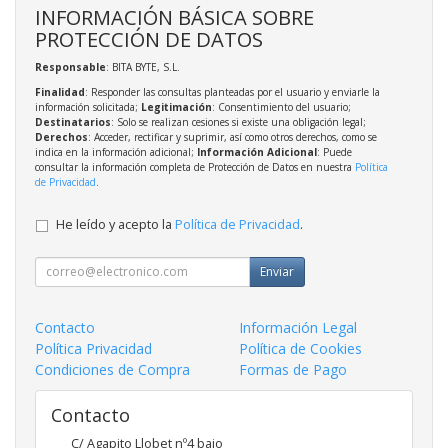
INFORMACIÓN BÁSICA SOBRE
PROTECCIÓN DE DATOS
Responsable
: BITA BYTE, S.L.
Finalidad
: Responder las consultas planteadas por el usuario y enviarle la
información solicitada;
Legitimación
: Consentimiento del usuario;
Destinatarios
: Solo se realizan cesiones si existe una obligación legal;
Derechos
: Acceder, rectificar y suprimir, así como otros derechos, como se
indica en la información adicional;
Información Adicional
: Puede
consultar la información completa de Protección de Datos en nuestra
Política
de Privacidad
.
He leído y acepto la
Política de Privacidad
.
Enviar
Contacto
Información Legal
Política Privacidad
Política de Cookies
Condiciones de Compra
Formas de Pago
Contacto
C/ Agapito Llobet nº4 bajo