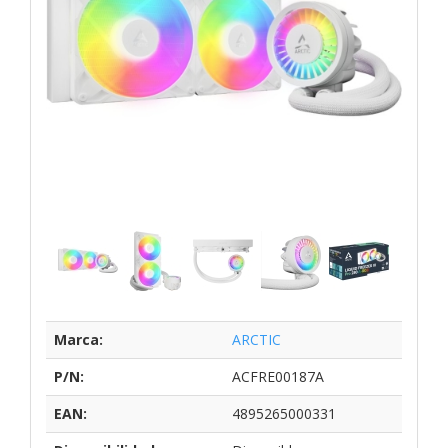
Marca:
ARCTIC
P/N:
ACFRE00187A
EAN:
4895265000331