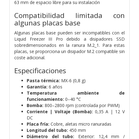
63 mm de espacio libre para su instalación
Compatibilidad limitada con
algunas placas base
Algunas placas base pueden ser incompatibles con el
Liquid Freezer III Pro debido a disipadores SSD
sobredimensionados en la ranura M.2_1. Para estas
placas, se proporciona un disipador M.2 compatible sin
coste adicional.
Especificaciones
Pasta térmica:
MX-6 (0,8 g)
Garantía:
6 años
Temperatura ambiente de
funcionamiento:
0–40 °C
Bomba:
800–2800 rpm (controlada por PWM)
Corriente | Voltaje (Bomba):
0,35 A | 12 V
DC
Placa fría:
Cobre, aletas micro ranuradas
Longitud del tubo:
450 mm
Diámetro del tubo:
Exterior: 12,4 mm /