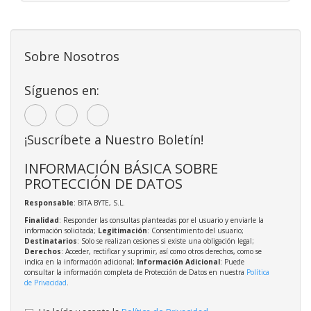
Sobre Nosotros
Síguenos en:
¡Suscríbete a Nuestro Boletín!
INFORMACIÓN BÁSICA SOBRE
PROTECCIÓN DE DATOS
Responsable
: BITA BYTE, S.L.
Finalidad
: Responder las consultas planteadas por el usuario y enviarle la
información solicitada;
Legitimación
: Consentimiento del usuario;
Destinatarios
: Solo se realizan cesiones si existe una obligación legal;
Derechos
: Acceder, rectificar y suprimir, así como otros derechos, como se
indica en la información adicional;
Información Adicional
: Puede
consultar la información completa de Protección de Datos en nuestra
Política
de Privacidad
.