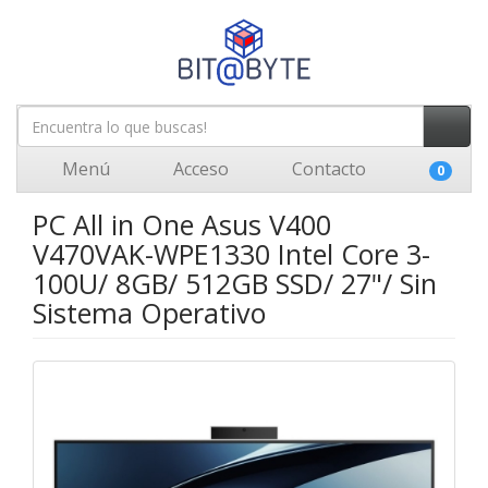
Menú
Acceso
Contacto
0
PC All in One Asus V400
V470VAK-WPE1330 Intel Core 3-
100U/ 8GB/ 512GB SSD/ 27"/ Sin
Sistema Operativo