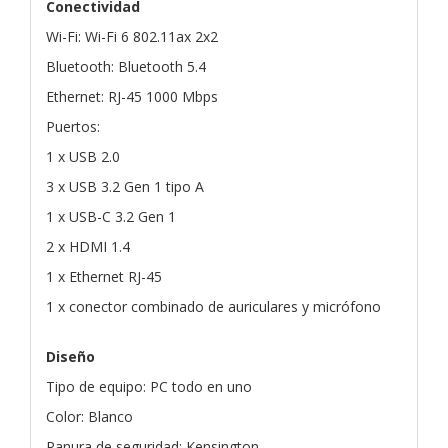
Conectividad
Wi-Fi: Wi-Fi 6 802.11ax 2x2
Bluetooth: Bluetooth 5.4
Ethernet: RJ-45 1000 Mbps
Puertos:
1 x USB 2.0
3 x USB 3.2 Gen 1 tipo A
1 x USB-C 3.2 Gen 1
2 x HDMI 1.4
1 x Ethernet RJ-45
1 x conector combinado de auriculares y micrófono
Diseño
Tipo de equipo: PC todo en uno
Color: Blanco
Ranura de seguridad: Kensington