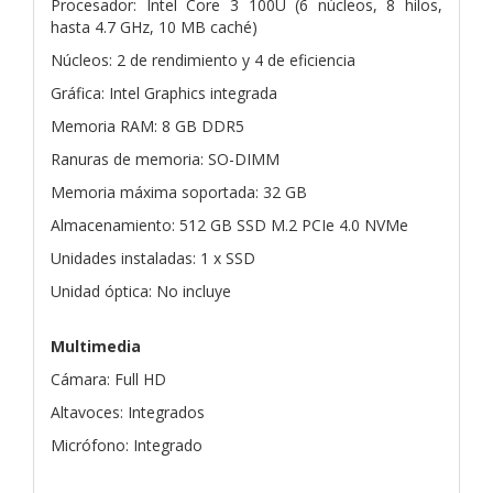
Procesador: Intel Core 3 100U (6 núcleos, 8 hilos,
hasta 4.7 GHz, 10 MB caché)
Núcleos: 2 de rendimiento y 4 de eficiencia
Gráfica: Intel Graphics integrada
Memoria RAM: 8 GB DDR5
Ranuras de memoria: SO-DIMM
Memoria máxima soportada: 32 GB
Almacenamiento: 512 GB SSD M.2 PCIe 4.0 NVMe
Unidades instaladas: 1 x SSD
Unidad óptica: No incluye
Multimedia
Cámara: Full HD
Altavoces: Integrados
Micrófono: Integrado