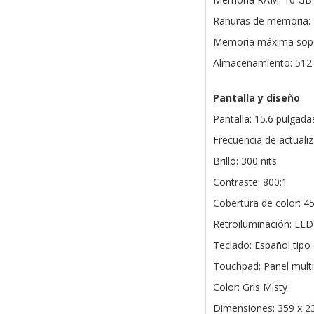
Ranuras de memoria: 
Memoria máxima sopo
Almacenamiento: 512
Pantalla y diseño
Pantalla: 15.6 pulgadas
Frecuencia de actualiz
Brillo: 300 nits
Contraste: 800:1
Cobertura de color: 
Retroiluminación: LED
Teclado: Español tipo
Touchpad: Panel multit
Color: Gris Misty
Dimensiones: 359 x 2