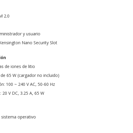
M 2.0
inistrador y usuario
Kensington Nano Security Slot
ión
s de iones de litio
de 65 W (cargador no incluido)
ón: 100 ~ 240 V AC, 50-60 Hz
n: 20 V DC, 3.25 A, 65 W
n sistema operativo