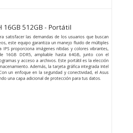
 16GB 512GB - Portátil
ra satisfacer las demandas de los usuarios que buscan
eos, este equipo garantiza un manejo fluido de múltiples
a IPS proporciona imágenes nítidas y colores vibrantes,
 de 16GB DDR5, ampliable hasta 64GB, junto con el
gramas y acceso a archivos. Este portátil es la elección
macenamiento. Además, la tarjeta gráfica integrada Intel
 Con un enfoque en la seguridad y conectividad, el Asus
ndo una capa adicional de protección para tus datos.