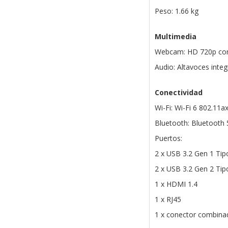
Peso: 1.66 kg
Multimedia
Webcam: HD 720p con f
Audio: Altavoces inte
Conectividad
Wi-Fi: Wi-Fi 6 802.11
Bluetooth: Bluetooth 
Puertos:
2 x USB 3.2 Gen 1 Tip
2 x USB 3.2 Gen 2 Tip
1 x HDMI 1.4
1 x RJ45
1 x conector combina