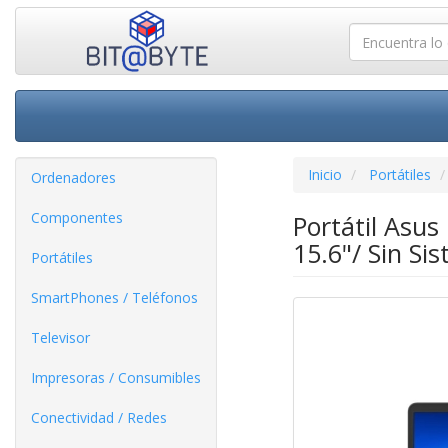
Inicio
Portátiles
Ordenadores
Componentes
Portátil Asu
15.6"/ Sin Si
Portátiles
SmartPhones / Teléfonos
Televisor
Impresoras / Consumibles
Conectividad / Redes