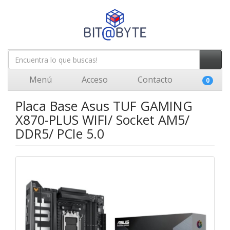
Menú
Acceso
Contacto
0
Placa Base Asus TUF GAMING
X870-PLUS WIFI/ Socket AM5/
DDR5/ PCIe 5.0