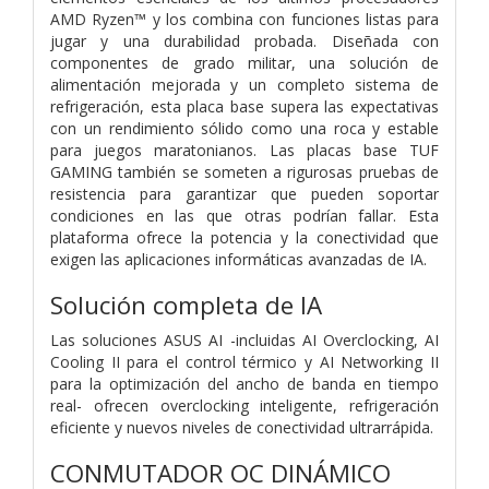
AMD Ryzen™ y los combina con funciones listas para
jugar y una durabilidad probada. Diseñada con
componentes de grado militar, una solución de
alimentación mejorada y un completo sistema de
refrigeración, esta placa base supera las expectativas
con un rendimiento sólido como una roca y estable
para juegos maratonianos. Las placas base TUF
GAMING también se someten a rigurosas pruebas de
resistencia para garantizar que pueden soportar
condiciones en las que otras podrían fallar. Esta
plataforma ofrece la potencia y la conectividad que
exigen las aplicaciones informáticas avanzadas de IA.
Solución completa de IA
Las soluciones ASUS AI -incluidas AI Overclocking, AI
Cooling II para el control térmico y AI Networking II
para la optimización del ancho de banda en tiempo
real- ofrecen overclocking inteligente, refrigeración
eficiente y nuevos niveles de conectividad ultrarrápida.
CONMUTADOR OC DINÁMICO