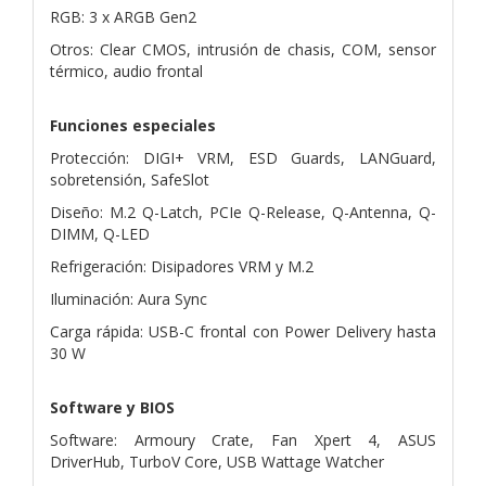
RGB: 3 x ARGB Gen2
Otros: Clear CMOS, intrusión de chasis, COM, sensor
térmico, audio frontal
Funciones especiales
Protección: DIGI+ VRM, ESD Guards, LANGuard,
sobretensión, SafeSlot
Diseño: M.2 Q-Latch, PCIe Q-Release, Q-Antenna, Q-
DIMM, Q-LED
Refrigeración: Disipadores VRM y M.2
Iluminación: Aura Sync
Carga rápida: USB-C frontal con Power Delivery hasta
30 W
Software y BIOS
Software: Armoury Crate, Fan Xpert 4, ASUS
DriverHub, TurboV Core, USB Wattage Watcher