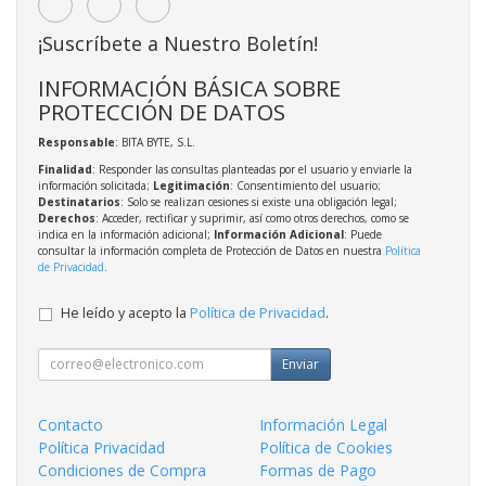
¡Suscríbete a Nuestro Boletín!
INFORMACIÓN BÁSICA SOBRE
PROTECCIÓN DE DATOS
Responsable
: BITA BYTE, S.L.
Finalidad
: Responder las consultas planteadas por el usuario y enviarle la
información solicitada;
Legitimación
: Consentimiento del usuario;
Destinatarios
: Solo se realizan cesiones si existe una obligación legal;
Derechos
: Acceder, rectificar y suprimir, así como otros derechos, como se
indica en la información adicional;
Información Adicional
: Puede
consultar la información completa de Protección de Datos en nuestra
Política
de Privacidad
.
He leído y acepto la
Política de Privacidad
.
Enviar
Contacto
Información Legal
Política Privacidad
Política de Cookies
Condiciones de Compra
Formas de Pago