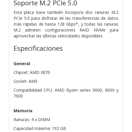
Soporte M.2 PCIe 5.0
Esta placa base también incorpora dos ranuras M.2
PCIe 5.0 para disfrutar de las transferencias de datos
más rápidas de hasta 128 Gbps*, y todas las ranuras
M.2 admiten configuraciones RAID NVMe para
aprovechar las últimas velocidades disponibles.
Especificaciones
General
Chipset: AMD X870
Socket: AM5
Compatibilidad CPU: AMD Ryzen series 9000, 8000 y
7000
Memoria
Ranuras: 4 x DIMM
Capacidad máxima: 192 GB