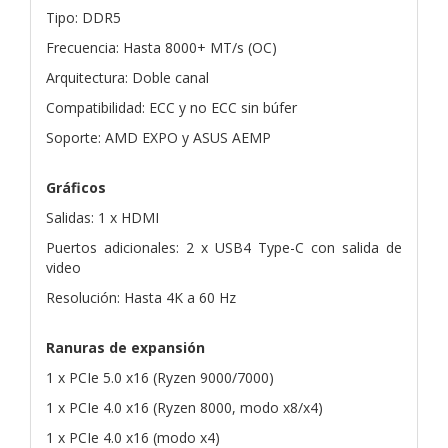
Tipo: DDR5
Frecuencia: Hasta 8000+ MT/s (OC)
Arquitectura: Doble canal
Compatibilidad: ECC y no ECC sin búfer
Soporte: AMD EXPO y ASUS AEMP
Gráficos
Salidas: 1 x HDMI
Puertos adicionales: 2 x USB4 Type-C con salida de
video
Resolución: Hasta 4K a 60 Hz
Ranuras de expansión
1 x PCIe 5.0 x16 (Ryzen 9000/7000)
1 x PCIe 4.0 x16 (Ryzen 8000, modo x8/x4)
1 x PCIe 4.0 x16 (modo x4)