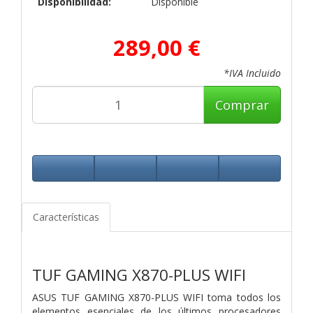
Disponibilidad:
Disponible
289,00 €
*IVA Incluido
Comprar
Características
TUF GAMING
X870-PLUS WIFI
ASUS TUF GAMING X870-PLUS WIFI toma todos los
elementos esenciales de los últimos procesadores