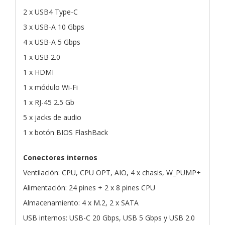
2 x USB4 Type-C
3 x USB-A 10 Gbps
4 x USB-A 5 Gbps
1 x USB 2.0
1 x HDMI
1 x módulo Wi-Fi
1 x RJ-45 2.5 Gb
5 x jacks de audio
1 x botón BIOS FlashBack
Conectores internos
Ventilación: CPU, CPU OPT, AIO, 4 x chasis, W_PUMP+
Alimentación: 24 pines + 2 x 8 pines CPU
Almacenamiento: 4 x M.2, 2 x SATA
USB internos: USB-C 20 Gbps, USB 5 Gbps y USB 2.0