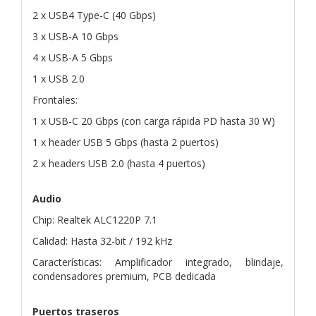
2 x USB4 Type-C (40 Gbps)
3 x USB-A 10 Gbps
4 x USB-A 5 Gbps
1 x USB 2.0
Frontales:
1 x USB-C 20 Gbps (con carga rápida PD hasta 30 W)
1 x header USB 5 Gbps (hasta 2 puertos)
2 x headers USB 2.0 (hasta 4 puertos)
Audio
Chip: Realtek ALC1220P 7.1
Calidad: Hasta 32-bit / 192 kHz
Características: Amplificador integrado, blindaje,
condensadores premium, PCB dedicada
Puertos traseros