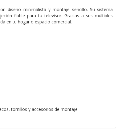
on diseño minimalista y montaje sencillo. Su sistema
eción fiable para tu televisor. Gracias a sus múltiples
izada en tu hogar o espacio comercial.
acos, tornillos y accesorios de montaje