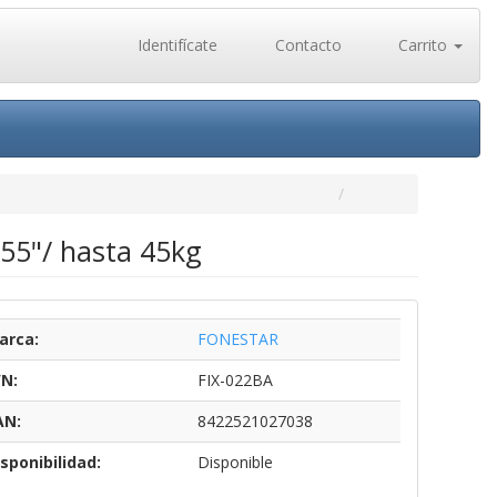
Identifícate
Contacto
Carrito
-55"/ hasta 45kg
arca:
FONESTAR
/N:
FIX-022BA
AN:
8422521027038
sponibilidad:
Disponible