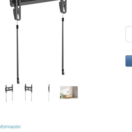
nformación