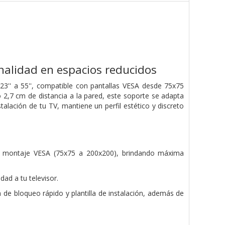
onalidad en espacios reducidos
23'' a 55'', compatible con pantallas VESA desde 75x75
 2,7 cm de distancia a la pared, este soporte se adapta
talación de tu TV, mantiene un perfil estético y discreto
 de montaje VESA (75x75 a 200x200), brindando máxima
ad a tu televisor.
 de bloqueo rápido y plantilla de instalación, además de