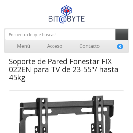
Menú
Acceso
Contacto
0
Soporte de Pared Fonestar FIX-
022EN para TV de 23-55"/ hasta
45kg