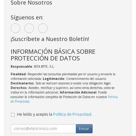
Sobre Nosotros
Síguenos en:
¡Suscríbete a Nuestro Boletín!
INFORMACIÓN BÁSICA SOBRE
PROTECCIÓN DE DATOS
Responsable
: BITA BYTE, S.L.
Finalidad
: Responder las consultas planteadas por el usuario y enviarle la
información solicitada;
Legitimación
: Consentimiento del usuario;
Destinatarios
: Solo se realizan cesiones si existe una obligación legal;
Derechos
: Acceder, rectificar y suprimir, así como otros derechos, como se
indica en la información adicional;
Información Adicional
: Puede
consultar la información completa de Protección de Datos en nuestra
Política
de Privacidad
.
He leído y acepto la
Política de Privacidad
.
Enviar