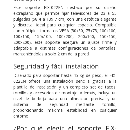
Este soporte FIX-022EN destaca por su diseño
extraplano que permite fijar televisores de 23 a 55
pulgadas (58,4 a 139,7 cm) con una estética elegante
y discreta, ideal para cualquier espacio. Compatible
con múltiples formatos VESA (50x50, 75x75, 100x100,
100x150, 150x100, 100x200, 200x100, 150x150,
200x200), este soporte asegura un ajuste firme y
adaptable a distintas configuraciones de pantallas,
manteniéndolas a solo 2 cm de la pared.
Seguridad y fácil instalación
Diseñado para soportar hasta 45 kg de peso, el FIX-
022EN ofrece una instalación sencilla gracias a la
plantilla de instalación y un completo set de tacos,
tornillos y accesorios de montaje. Además, incluye un
nivel de burbuja para una alineación precisa y un
sistema de seguridad mediante tornillo,
proporcionando máxima estabilidad en cualquier
entorno.
¿Por qué elegir el soporte FIX-