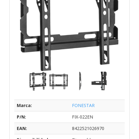
Marca:
FONESTAR
P/N:
FIX-022EN
EAN:
8422521026970