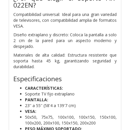
022EN?
Compatibilidad universal: Ideal para una gran variedad
de televisores, con compatibilidad amplia de formatos
VESA.
Diseño extraplano y discreto: Coloca la pantalla a solo
2 cm de la pared para un aspecto moderno y
despejado.
Materiales de alta calidad: Estructura resistente que
soporta hasta 45 kg, garantizando seguridad y
durabilidad.
Especificaciones
CARACTERÍSTICAS:
Soporte TV fijo extraplano
PANTALLA:
23'' a 55'' (58'4 a 139'7
cm)
VESA:
50x50, 75x75, 100x100, 100x150, 150x100,
100x200, 200x100, 150x150, 200x200
PESO MÁXIMO SOPORTADO: