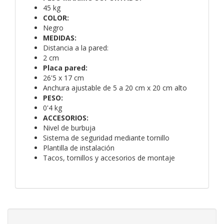
45 kg
COLOR:
Negro
MEDIDAS:
Distancia a la pared:
2 cm
Placa pared:
26'5 x 17 cm
Anchura ajustable de 5 a 20 cm x 20 cm alto
PESO:
0'4 kg
ACCESORIOS
:
Nivel de burbuja
Sistema de seguridad mediante tornillo
Plantilla de instalación
Tacos, tornillos y accesorios de montaje