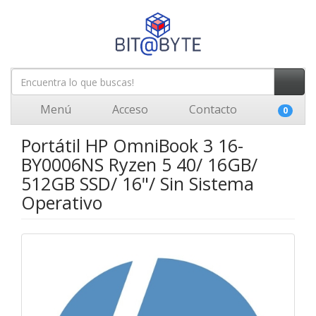
Menú
Acceso
Contacto
0
Portátil HP OmniBook 3 16-
BY0006NS Ryzen 5 40/ 16GB/
512GB SSD/ 16"/ Sin Sistema
Operativo