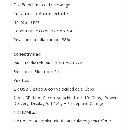
Diseño del marco: Micro-edge
Tratamiento: Antirreflectante
Brillo: 300 nits
Cobertura de color: 62.5% sRGB
Relación pantalla-cuerpo: 88%
Conectividad
Wi-Fi: MediaTek Wi-Fi 6 MT7920 2x2
Bluetooth: Bluetooth 5.4
Puertos:
2 x USB 3.2 tipo A con velocidad de 5 Gbps
2 x USB tipo C con velocidad de 10 Gbps, Power
Delivery, DisplayPort 1.4 y HP Sleep and Charge
1 x HDMI 2.1
1 x Conector combinado de auriculares y micrófono