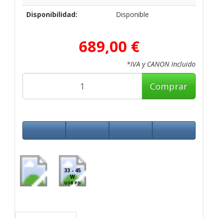
Disponibilidad:
Disponible
689,00 €
*IVA y CANON Incluido
Comprar
33 - 45
W
USB PD