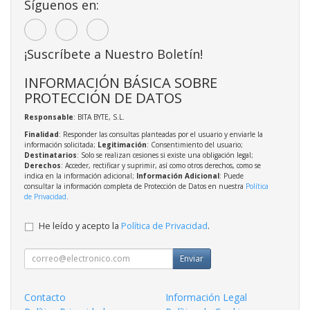
Síguenos en:
¡Suscríbete a Nuestro Boletín!
INFORMACIÓN BÁSICA SOBRE
PROTECCIÓN DE DATOS
Responsable
: BITA BYTE, S.L.
Finalidad
: Responder las consultas planteadas por el usuario y enviarle la
información solicitada;
Legitimación
: Consentimiento del usuario;
Destinatarios
: Solo se realizan cesiones si existe una obligación legal;
Derechos
: Acceder, rectificar y suprimir, así como otros derechos, como se
indica en la información adicional;
Información Adicional
: Puede
consultar la información completa de Protección de Datos en nuestra
Política
de Privacidad
.
He leído y acepto la
Política de Privacidad
.
Enviar
Contacto
Información Legal