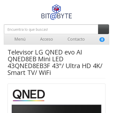
Menú
Acceso
Contacto
0
Televisor LG QNED evo AI
QNED8EB Mini LED
43QNED8EB3F 43"/ Ultra HD 4K/
Smart TV/ WiFi