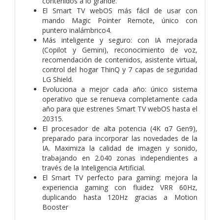
contenidos a lo grande.
El Smart TV webOS más fácil de usar con
mando Magic Pointer Remote, único con
puntero inalámbrico4.
Más inteligente y seguro: con IA mejorada
(Copilot y Gemini), reconocimiento de voz,
recomendación de contenidos, asistente virtual,
control del hogar ThinQ y 7 capas de seguridad
LG Shield.
Evoluciona a mejor cada año: único sistema
operativo que se renueva completamente cada
año para que estrenes Smart TV webOS hasta el
20315.
El procesador de alta potencia (4K α7 Gen9),
preparado para incorporar las novedades de la
IA. Maximiza la calidad de imagen y sonido,
trabajando en 2.040 zonas independientes a
través de la Inteligencia Artificial.
El Smart TV perfecto para gaming: mejora la
experiencia gaming con fluidez VRR 60Hz,
duplicando hasta 120Hz gracias a Motion
Booster