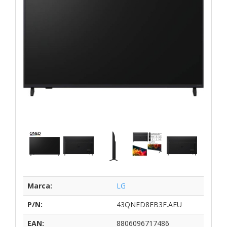
Marca:
LG
P/N:
43QNED8EB3F.AEU
EAN:
8806096717486