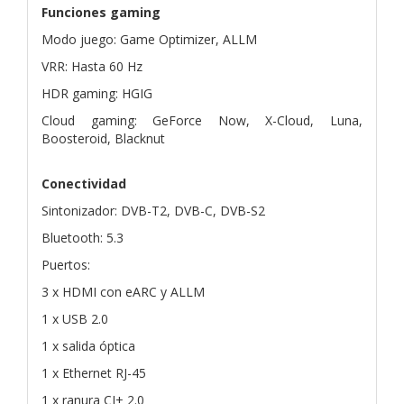
Funciones gaming
Modo juego: Game Optimizer, ALLM
VRR: Hasta 60 Hz
HDR gaming: HGIG
Cloud gaming: GeForce Now, X-Cloud, Luna,
Boosteroid, Blacknut
Conectividad
Sintonizador: DVB-T2, DVB-C, DVB-S2
Bluetooth: 5.3
Puertos:
3 x HDMI con eARC y ALLM
1 x USB 2.0
1 x salida óptica
1 x Ethernet RJ-45
1 x ranura CI+ 2.0