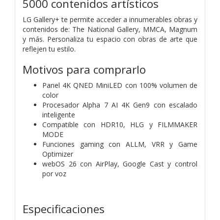
5000 contenidos artísticos
LG Gallery+ te permite acceder a innumerables obras y
contenidos de: The National Gallery, MMCA, Magnum
y más. Personaliza tu espacio con obras de arte que
reflejen tu estilo.
Motivos para comprarlo
Panel 4K QNED MiniLED con 100% volumen de
color
Procesador Alpha 7 AI 4K Gen9 con escalado
inteligente
Compatible con HDR10, HLG y FILMMAKER
MODE
Funciones gaming con ALLM, VRR y Game
Optimizer
webOS 26 con AirPlay, Google Cast y control
por voz
Especificaciones