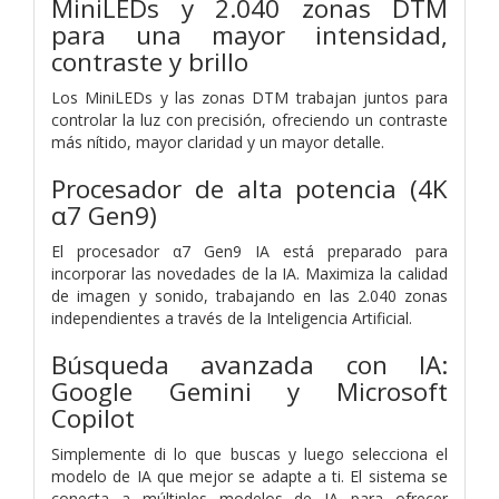
MiniLEDs y 2.040 zonas DTM
para una mayor intensidad,
contraste y brillo
Los MiniLEDs y las zonas DTM trabajan juntos para
controlar la luz con precisión, ofreciendo un contraste
más nítido, mayor claridad y un mayor detalle.
Procesador de alta potencia (4K
α7 Gen9)
El procesador α7 Gen9 IA está preparado para
incorporar las novedades de la IA. Maximiza la calidad
de imagen y sonido, trabajando en las 2.040 zonas
independientes a través de la Inteligencia Artificial.
Búsqueda avanzada con IA:
Google Gemini y Microsoft
Copilot
Simplemente di lo que buscas y luego selecciona el
modelo de IA que mejor se adapte a ti. El sistema se
conecta a múltiples modelos de IA para ofrecer