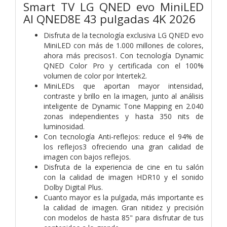
Smart TV LG QNED evo MiniLED
AI QNED8E 43 pulgadas 4K 2026
Disfruta de la tecnología exclusiva LG QNED evo
MiniLED con más de 1.000 millones de colores,
ahora más precisos1. Con tecnología Dynamic
QNED Color Pro y certificada con el 100%
volumen de color por Intertek2.
MiniLEDs que aportan mayor intensidad,
contraste y brillo en la imagen, junto al análisis
inteligente de Dynamic Tone Mapping en 2.040
zonas independientes y hasta 350 nits de
luminosidad.
Con tecnología Anti-reflejos: reduce el 94% de
los reflejos3 ofreciendo una gran calidad de
imagen con bajos reflejos.
Disfruta de la experiencia de cine en tu salón
con la calidad de imagen HDR10 y el sonido
Dolby Digital Plus.
Cuanto mayor es la pulgada, más importante es
la calidad de imagen. Gran nitidez y precisión
con modelos de hasta 85" para disfrutar de tus