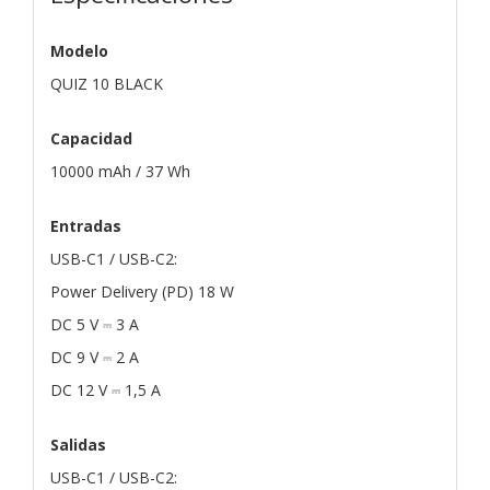
Modelo
QUIZ 10 BLACK
Capacidad
10000 mAh / 37 Wh
Entradas
USB-C1 / USB-C2:
Power Delivery (PD) 18 W
DC 5 V ⎓ 3 A
DC 9 V ⎓ 2 A
DC 12 V ⎓ 1,5 A
Salidas
USB-C1 / USB-C2: