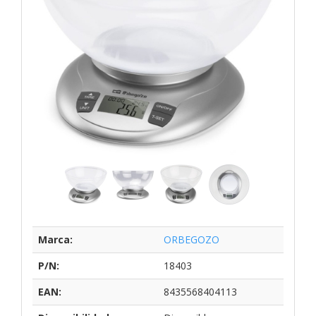
Marca:
ORBEGOZO
P/N:
18403
EAN:
8435568404113