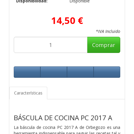
Disponibilidad:
Disponible
14,50 €
*IVA Incluido
Comprar
Características
BÁSCULA DE COCINA PC 2017 A
La báscula de cocina PC 2017 A de Orbegozo es una
herramienta indispensable para seguir las recetas tal y