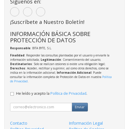
Síguenos en:
¡Suscríbete a Nuestro Boletín!
INFORMACIÓN BÁSICA SOBRE
PROTECCIÓN DE DATOS
Responsable
: BITA BYTE, S.L.
Finalidad
: Responder las consultas planteadas por el usuario y enviarle la
información solicitada;
Legitimación
: Consentimiento del usuario;
Destinatarios
: Solo se realizan cesiones si existe una obligación legal;
Derechos
: Acceder, rectificar y suprimir, así como otros derechos, como se
indica en la información adicional;
Información Adicional
: Puede
consultar la información completa de Protección de Datos en nuestra
Política
de Privacidad
.
He leído y acepto la
Política de Privacidad
.
Enviar
Contacto
Información Legal