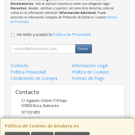
Destinatarios
: Solo se realizan cesiones si existe una obligación legal;
Derechos
: Acceder, rectificar y suprimir, así como otros derechos, como se
indica en la información adicional;
Información Adicional
: Puede
consultar la información completa de Protección de Datos en nuestra
Política
de Privacidad
.
He leído y acepto la
Política de Privacidad
.
Enviar
Contacto
Información Legal
Política Privacidad
Política de Cookies
Condiciones de Compra
Formas de Pago
Contacto
C/ Agapito Llobet nº4 bajo
07800
Ibiza
,
Baleares
971301855
info@bitabyte.es
Política de Cookies de bitabyte.es