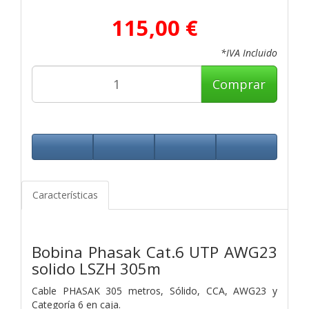
115,00 €
*IVA Incluido
Comprar
Características
Bobina Phasak Cat.6 UTP AWG23
solido LSZH 305m
Cable PHASAK 305 metros, Sólido, CCA, AWG23 y
Categoría 6 en caja.