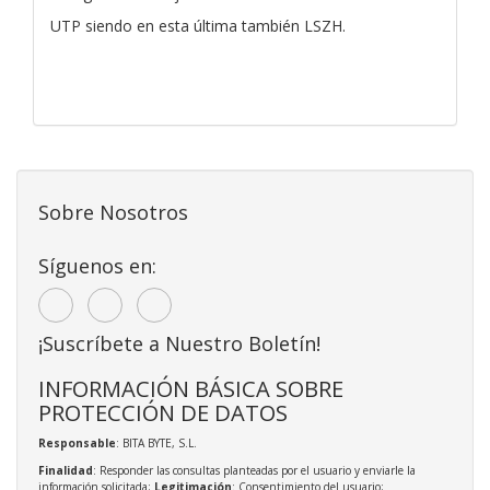
UTP siendo en esta última también LSZH.
Sobre Nosotros
Síguenos en:
¡Suscríbete a Nuestro Boletín!
INFORMACIÓN BÁSICA SOBRE
PROTECCIÓN DE DATOS
Responsable
: BITA BYTE, S.L.
Finalidad
: Responder las consultas planteadas por el usuario y enviarle la
información solicitada;
Legitimación
: Consentimiento del usuario;