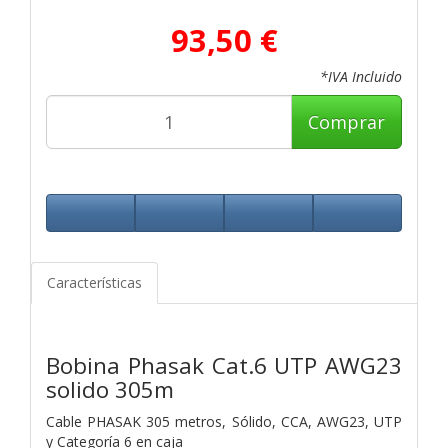
93,50 €
*IVA Incluido
Comprar
Características
Bobina Phasak Cat.6 UTP AWG23
solido 305m
Cable PHASAK 305 metros, Sólido, CCA, AWG23, UTP
y Categoría 6 en caja