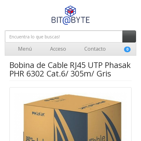
Menú
Acceso
Contacto
0
Bobina de Cable RJ45 UTP Phasak
PHR 6302 Cat.6/ 305m/ Gris