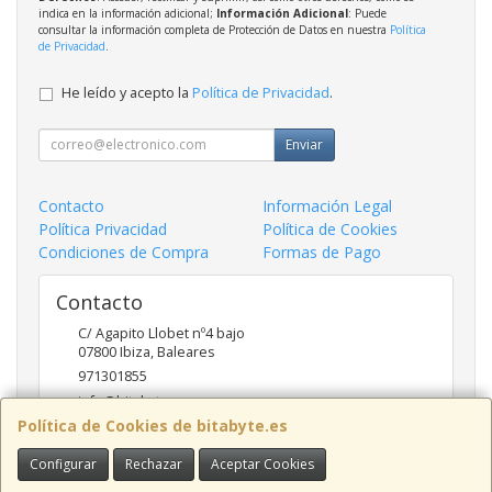
indica en la información adicional;
Información Adicional
: Puede
consultar la información completa de Protección de Datos en nuestra
Política
de Privacidad
.
He leído y acepto la
Política de Privacidad
.
Enviar
Contacto
Información Legal
Política Privacidad
Política de Cookies
Condiciones de Compra
Formas de Pago
Contacto
C/ Agapito Llobet nº4 bajo
07800
Ibiza
,
Baleares
971301855
info@bitabyte.es
Política de Cookies de bitabyte.es
Configurar
Rechazar
Aceptar Cookies
Horario