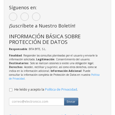
Síguenos en:
¡Suscríbete a Nuestro Boletín!
INFORMACIÓN BÁSICA SOBRE
PROTECCIÓN DE DATOS
Responsable
: BITA BYTE, S.L.
Finalidad
: Responder las consultas planteadas por el usuario y enviarle la
información solicitada;
Legitimación
: Consentimiento del usuario;
Destinatarios
: Solo se realizan cesiones si existe una obligación legal;
Derechos
: Acceder, rectificar y suprimir, así como otros derechos, como se
indica en la información adicional;
Información Adicional
: Puede
consultar la información completa de Protección de Datos en nuestra
Política
de Privacidad
.
He leído y acepto la
Política de Privacidad
.
Enviar