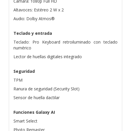
Cámara: 1080p Full HD
Altavoces: Estéreo 2 W x 2
Audio: Dolby Atmos®
Teclado y entrada
Teclado: Pro Keyboard retroiluminado con teclado
numérico
Lector de huellas digitales integrado
Seguridad
TPM
Ranura de seguridad (Security Slot)
Sensor de huella dactilar
Funciones Galaxy AI
Smart Select
Photo Remaster