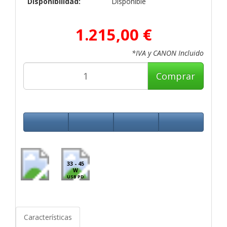
Disponibilidad:
Disponible
1.215,00 €
*IVA y CANON Incluido
Comprar
33 - 45
W
USB PD
Características