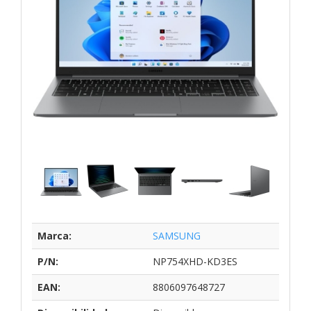
Marca:
SAMSUNG
P/N:
NP754XHD-KD3ES
EAN:
8806097648727