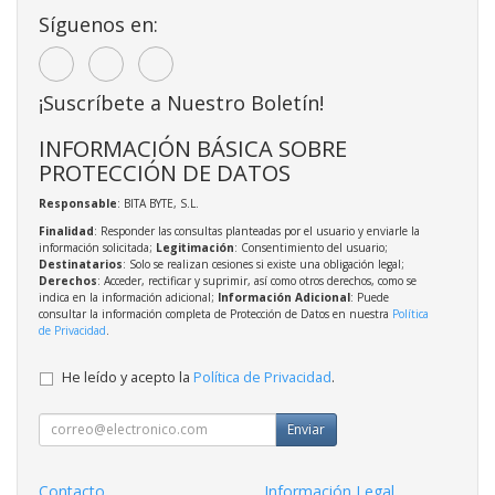
Síguenos en:
¡Suscríbete a Nuestro Boletín!
INFORMACIÓN BÁSICA SOBRE
PROTECCIÓN DE DATOS
Responsable
: BITA BYTE, S.L.
Finalidad
: Responder las consultas planteadas por el usuario y enviarle la
información solicitada;
Legitimación
: Consentimiento del usuario;
Destinatarios
: Solo se realizan cesiones si existe una obligación legal;
Derechos
: Acceder, rectificar y suprimir, así como otros derechos, como se
indica en la información adicional;
Información Adicional
: Puede
consultar la información completa de Protección de Datos en nuestra
Política
de Privacidad
.
He leído y acepto la
Política de Privacidad
.
Enviar
Contacto
Información Legal