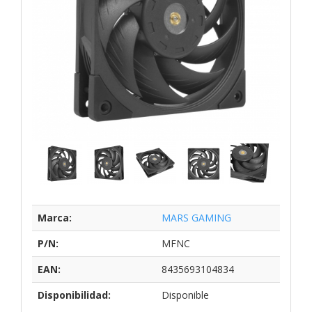
Marca:
MARS GAMING
P/N:
MFNC
EAN:
8435693104834
Disponibilidad:
Disponible