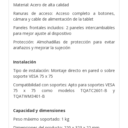
Material: Acero de alta calidad
Ranuras de acceso: Acceso completo a botones,
cámara y cable de alimentación de la tablet
Paneles frontales incluidos: 2 paneles intercambiables
para mejor ajuste al dispositivo
Protección: Almohadillas de protección para evitar
arañazos y mejorar la sujeción
Instalación
Tipo de instalación: Montaje directo en pared o sobre
soporte VESA 75 x 75
Compatibilidad con soportes: Apto para soportes VESA
75 x 75 como modelos TQATC2601-B y
TQATWM3401-B
Capacidad y dimensiones
Peso máximo soportado: 1 kg
Dimensiones del producto: 220 x 323 x 22 mm