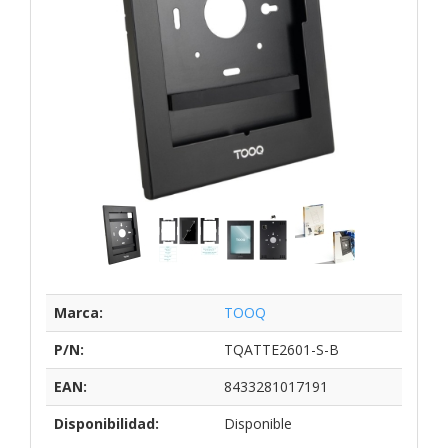
Marca:
TOOQ
P/N:
TQATTE2601-S-B
EAN:
8433281017191
Disponibilidad:
Disponible