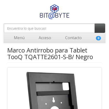
Menú
Acceso
Contacto
0
Marco Antirrobo para Tablet
TooQ TQATTE2601-S-B/ Negro