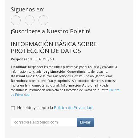
Síguenos en:
¡Suscríbete a Nuestro Boletín!
INFORMACIÓN BÁSICA SOBRE
PROTECCIÓN DE DATOS
Responsable
: BITA BYTE, S.L.
Finalidad
: Responder las consultas planteadas por el usuario y enviarle la
información solicitada;
Legitimación
: Consentimiento del usuario;
Destinatarios
: Solo se realizan cesiones si existe una obligación legal;
Derechos
: Acceder, rectificar y suprimir, así como otros derechos, como se
indica en la información adicional;
Información Adicional
: Puede
consultar la información completa de Protección de Datos en nuestra
Política
de Privacidad
.
He leído y acepto la
Política de Privacidad
.
Enviar