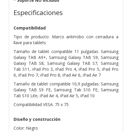
* Soporte NO incluido
Especificaciones
Compatibilidad
Tipo de producto: Marco antirrobo con cerradura a
llave para tablets
Tamaño de tablet compatible 11 pulgadas: Samsung
Galaxy TAB A9+, Samsung Galaxy TAB S9, Samsung
Galaxy TAB S8, Samsung Galaxy TAB S7, Samsung
Tab S11, iPad Pro 3, iPad Pro 4, iPad Pro 5, iPad Pro
6, iPad Pro 7, iPad Pro 8, iPad Air 6, iPad Air 7
Tamaño de tablet compatible 10,9 pulgadas: Samsung
Galaxy TAB S9 FE, Samsung Tab S10 FE, Samsung
Tab S10 Lite, iPad Air 4, iPad Air 5, iPad 10
Compatibilidad VESA: 75 x 75
Diseño y construcción
Color: Negro