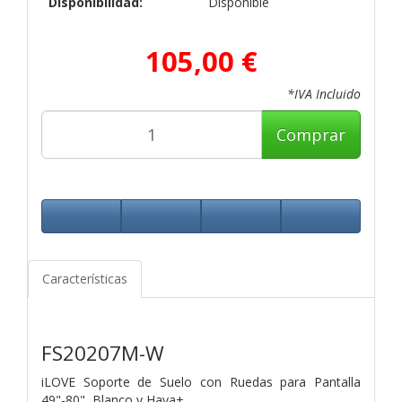
Disponibilidad:
Disponible
105,00 €
*IVA Incluido
Comprar
Características
FS20207M-W
iLOVE Soporte de Suelo con Ruedas para Pantalla
49"-80", Blanco y Haya+