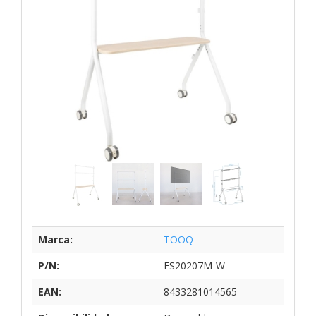
Marca:
TOOQ
P/N:
FS20207M-W
EAN:
8433281014565