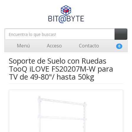
Menú
Acceso
Contacto
0
Soporte de Suelo con Ruedas
TooQ iLOVE FS20207M-W para
TV de 49-80"/ hasta 50kg