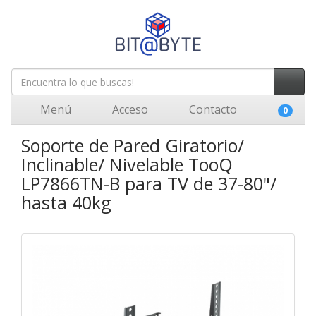
Menú
Acceso
Contacto
0
Soporte de Pared Giratorio/
Inclinable/ Nivelable TooQ
LP7866TN-B para TV de 37-80"/
hasta 40kg