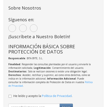
Sobre Nosotros
Síguenos en:
¡Suscríbete a Nuestro Boletín!
INFORMACIÓN BÁSICA SOBRE
PROTECCIÓN DE DATOS
Responsable
: BITA BYTE, S.L.
Finalidad
: Responder las consultas planteadas por el usuario y enviarle la
información solicitada;
Legitimación
: Consentimiento del usuario;
Destinatarios
: Solo se realizan cesiones si existe una obligación legal;
Derechos
: Acceder, rectificar y suprimir, así como otros derechos, como se
indica en la información adicional;
Información Adicional
: Puede
consultar la información completa de Protección de Datos en nuestra
Política
de Privacidad
.
He leído y acepto la
Política de Privacidad
.