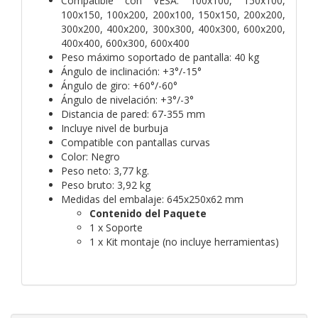
Compatible con VESA: 100x100, 150x100,
100x150, 100x200, 200x100, 150x150, 200x200,
300x200, 400x200, 300x300, 400x300, 600x200,
400x400, 600x300, 600x400
Peso máximo soportado de pantalla: 40 kg
Ángulo de inclinación: +3°/-15°
Ángulo de giro: +60°/-60°
Ángulo de nivelación: +3°/-3°
Distancia de pared: 67-355 mm
Incluye nivel de burbuja
Compatible con pantallas curvas
Color: Negro
Peso neto: 3,77 kg.
Peso bruto: 3,92 kg
Medidas del embalaje: 645x250x62 mm
Contenido del Paquete
1 x Soporte
1 x Kit montaje (no incluye herramientas)