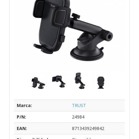
Marca:
TRUST
P/N:
24984
EAN:
8713439249842