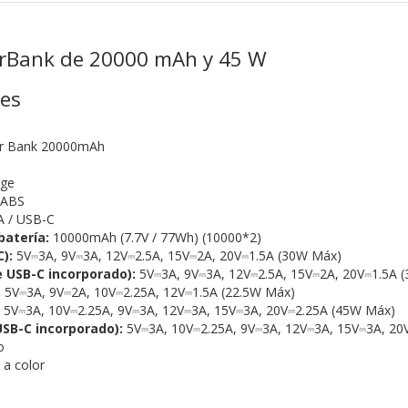
rBank de 20000 mAh y 45 W
nes
 Bank 20000mAh
ige
 ABS
 / USB-C
batería:
10000mAh (7.7V / 77Wh) (10000*2)
):
5V⎓3A, 9V⎓3A, 12V⎓2.5A, 15V⎓2A, 20V⎓1.5A (30W Máx)
 USB-C incorporado):
5V⎓3A, 9V⎓3A, 12V⎓2.5A, 15V⎓2A, 20V⎓1.5A 
:
5V⎓3A, 9V⎓2A, 10V⎓2.25A, 12V⎓1.5A (22.5W Máx)
5V⎓3A, 10V⎓2.25A, 9V⎓3A, 12V⎓3A, 15V⎓3A, 20V⎓2.25A (45W Máx)
USB-C incorporado):
5V⎓3A, 10V⎓2.25A, 9V⎓3A, 12V⎓3A, 15V⎓3A, 20
o
 a color