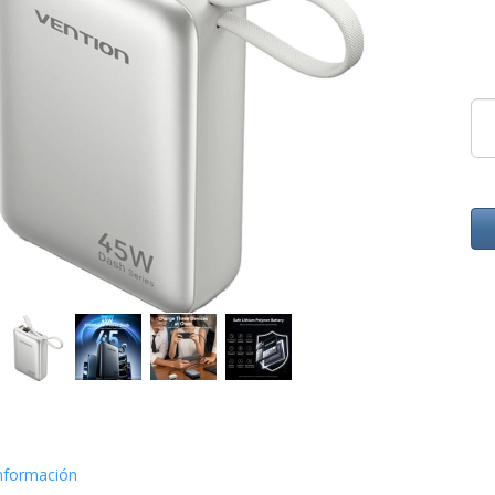
nformación