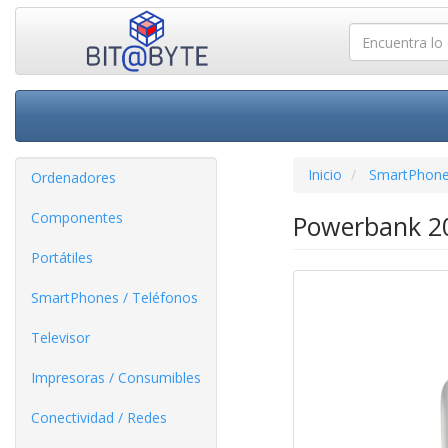
Inicio
SmartPhone
Ordenadores
Componentes
Powerbank 20
Portátiles
SmartPhones / Teléfonos
Televisor
Impresoras / Consumibles
Conectividad / Redes