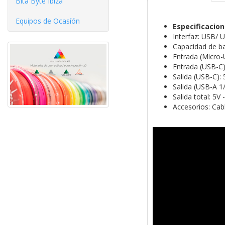
Bita Byte Ibiza
Equipos de Ocasíón
Especificacio
Interfaz: USB/ 
Capacidad de ba
Entrada (Micro-U
Entrada (USB-C):
Salida (USB-C): 
Salida (USB-A 1/2
Salida total: 5V
Accesorios: Ca