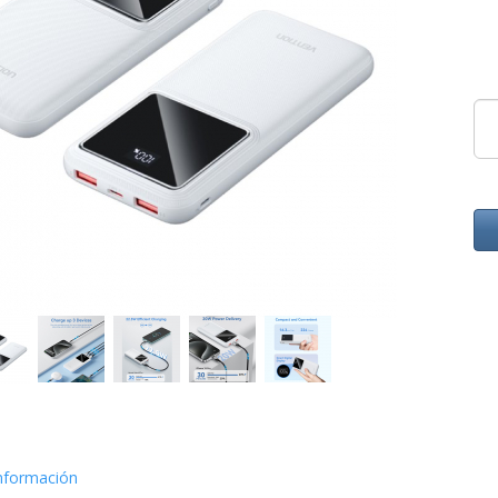
nformación