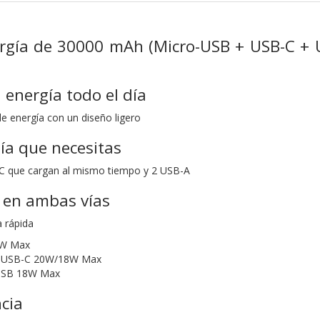
rgía de 30000 mAh (Micro-USB + USB-C + 
energía todo el día
 energía con un diseño ligero
ía que necesitas
 que cargan al mismo tiempo y 2 USB-A
 en ambas vías
a rápida
5W Max
da USB-C 20W/18W Max
 USB 18W Max
cia