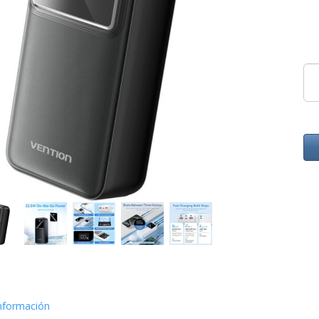
nformación