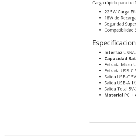
Carga rápida para tu 
22.5W Carga Efi
18W de Recarga 
Seguridad Super
Compatibilidad 
Especificacio
Interfaz
USB/U
Capacidad Bat
Entrada Micro-
Entrada USB-C 
Salida USB-C 5V
Salida USB-A 1/
Salida Total 5V
Material
PC + 