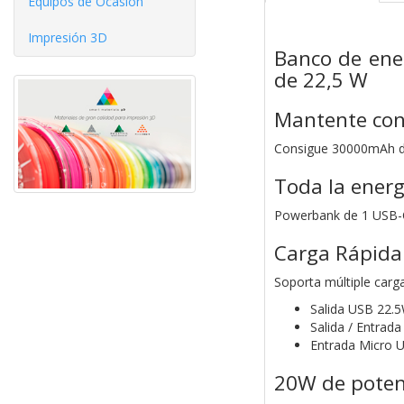
Equipos de Ocasíón
Impresión 3D
Banco de ene
de 22,5 W
Mantente con 
Consigue 30000mAh de
Toda la energ
Powerbank de 1 USB-C
Carga Rápida
Soporta múltiple carg
Salida USB 22.
Salida / Entra
Entrada Micro
20W de poten