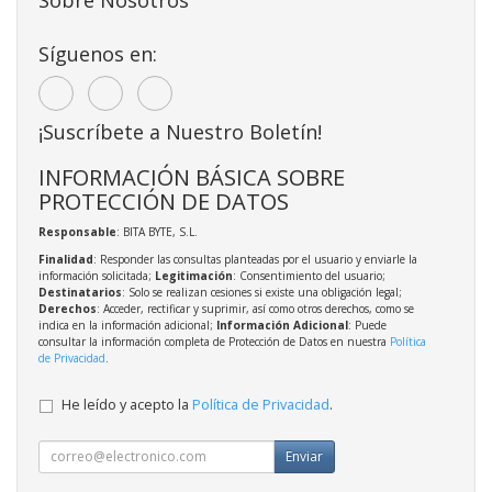
Síguenos en:
¡Suscríbete a Nuestro Boletín!
INFORMACIÓN BÁSICA SOBRE
PROTECCIÓN DE DATOS
Responsable
: BITA BYTE, S.L.
Finalidad
: Responder las consultas planteadas por el usuario y enviarle la
información solicitada;
Legitimación
: Consentimiento del usuario;
Destinatarios
: Solo se realizan cesiones si existe una obligación legal;
Derechos
: Acceder, rectificar y suprimir, así como otros derechos, como se
indica en la información adicional;
Información Adicional
: Puede
consultar la información completa de Protección de Datos en nuestra
Política
de Privacidad
.
He leído y acepto la
Política de Privacidad
.
Enviar