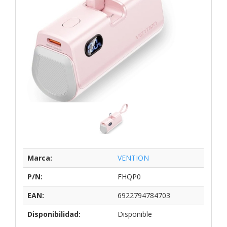
Marca:
VENTION
P/N:
FHQP0
EAN:
6922794784703
Disponibilidad:
Disponible