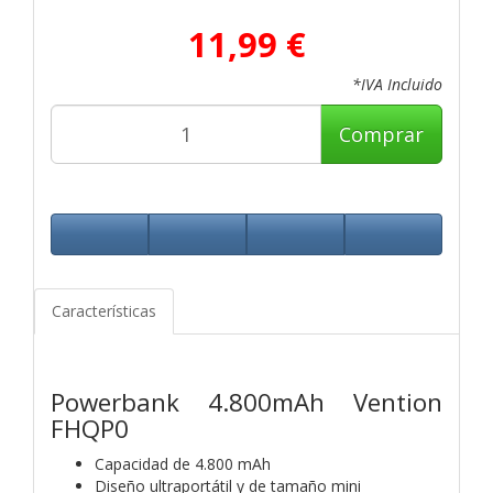
11,99 €
*IVA Incluido
Comprar
Características
Powerbank 4.800mAh Vention
FHQP0
Capacidad de 4.800 mAh
Diseño ultraportátil y de tamaño mini