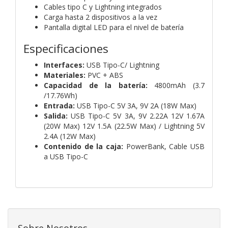
Cables tipo C y Lightning integrados
Carga hasta 2 dispositivos a la vez
Pantalla digital LED para el nivel de batería
Especificaciones
Interfaces:
USB Tipo-C/ Lightning
Materiales:
PVC + ABS
Capacidad de la batería:
4800mAh (3.7
/17.76Wh)
Entrada:
USB Tipo-C 5V 3A, 9V 2A (18W Max)
Salida:
USB Tipo-C 5V 3A, 9V 2.22A 12V 1.67A
(20W Max) 12V 1.5A (22.5W Max) / Lightning 5V
2.4A (12W Max)
Contenido de la caja:
PowerBank, Cable USB
a USB Tipo-C
Sobre Nosotros