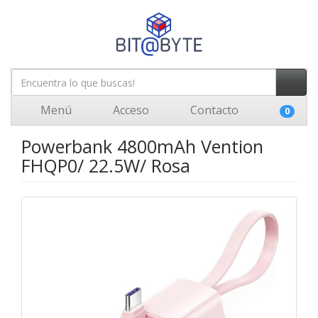
Menú
Acceso
Contacto
0
Powerbank 4800mAh Vention
FHQP0/ 22.5W/ Rosa