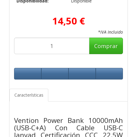
Disponibilidad:
Disponible
14,50 €
*IVA Incluido
Comprar
Características
Vention Power Bank 10000mAh
(USB-C+A) Con Cable USB-C
lanyad Certificación CCC 22.5W