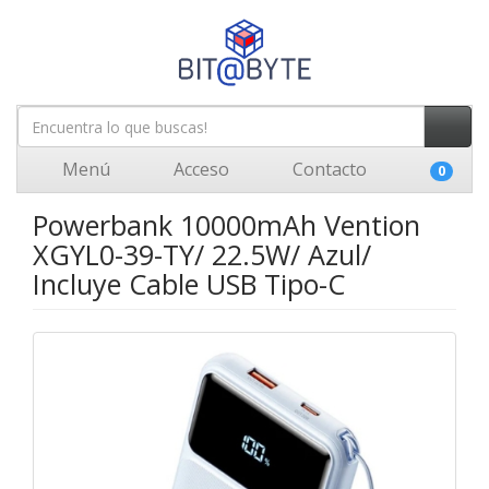
Menú
Acceso
Contacto
0
Powerbank 10000mAh Vention
XGYL0-39-TY/ 22.5W/ Azul/
Incluye Cable USB Tipo-C