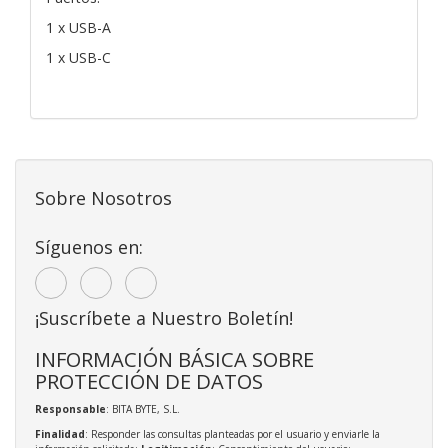
1 x USB-A
1 x USB-C
Sobre Nosotros
Síguenos en:
¡Suscríbete a Nuestro Boletín!
INFORMACIÓN BÁSICA SOBRE
PROTECCIÓN DE DATOS
Responsable
: BITA BYTE, S.L.
Finalidad
: Responder las consultas planteadas por el usuario y enviarle la