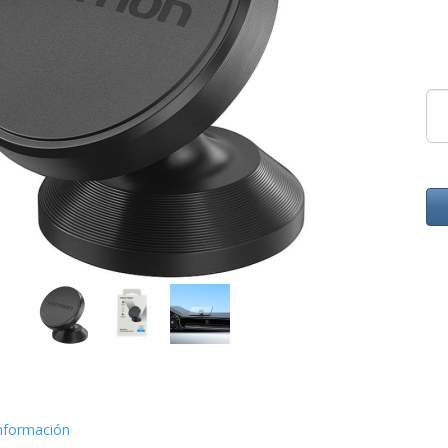
nformación