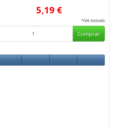
5,19 €
*IVA Incluido
Comprar