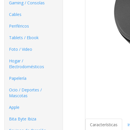
Gaming / Consolas
Cables
Periféricos
Tablets / Ebook
Foto / Video
Hogar /
Electrodomésticos
Papelería
Ocio / Deportes /
Mascotas
Apple
Bita Byte Ibiza
Características
I