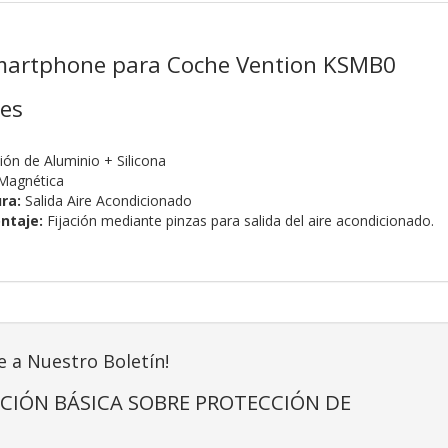
martphone para Coche Vention KSMB0
nes
ión de Aluminio + Silicona
Magnética
ra:
Salida Aire Acondicionado
ntaje:
Fijación mediante pinzas para salida del aire acondicionado.
e a Nuestro Boletín!
CIÓN BÁSICA SOBRE PROTECCIÓN DE