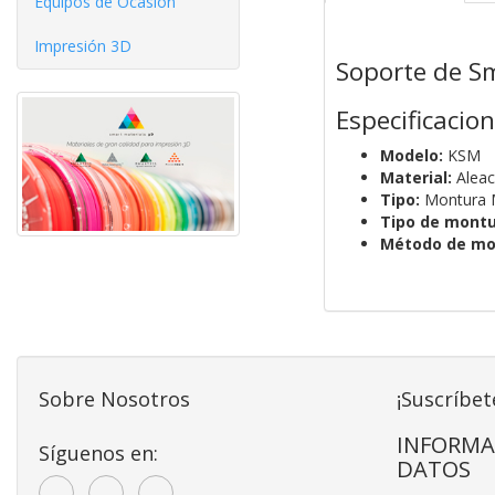
Equipos de Ocasíón
Impresión 3D
Soporte de S
Especificacio
Modelo:
KSM
Material:
Aleac
Tipo:
Montura 
Tipo de montu
Método de mo
Sobre Nosotros
¡Suscríbet
INFORMA
Síguenos en:
DATOS