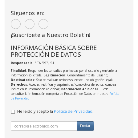
Síguenos en:
¡Suscríbete a Nuestro Boletín!
INFORMACIÓN BÁSICA SOBRE
PROTECCIÓN DE DATOS
Responsable
: BITA BYTE, S.L.
Finalidad
: Responder las consultas planteadas por el usuario y enviarle la
información solicitada;
Legitimación
: Consentimiento del usuario;
Destinatarios
: Solo se realizan cesiones si existe una obligación legal;
Derechos
: Acceder, rectificar y suprimir, así como otros derechos, como se
indica en la información adicional;
Información Adicional
: Puede
consultar la información completa de Protección de Datos en nuestra
Política
de Privacidad
.
He leído y acepto la
Política de Privacidad
.
Enviar