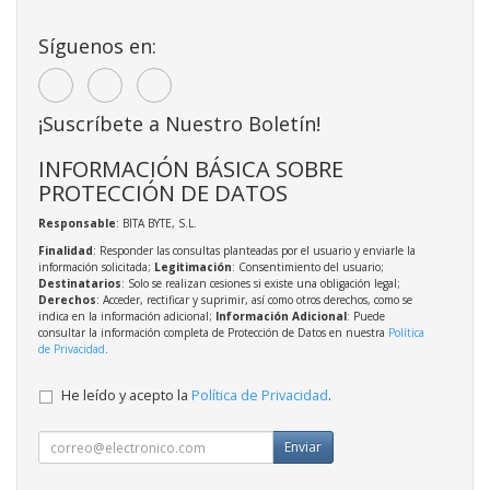
Síguenos en:
¡Suscríbete a Nuestro Boletín!
INFORMACIÓN BÁSICA SOBRE
PROTECCIÓN DE DATOS
Responsable
: BITA BYTE, S.L.
Finalidad
: Responder las consultas planteadas por el usuario y enviarle la
información solicitada;
Legitimación
: Consentimiento del usuario;
Destinatarios
: Solo se realizan cesiones si existe una obligación legal;
Derechos
: Acceder, rectificar y suprimir, así como otros derechos, como se
indica en la información adicional;
Información Adicional
: Puede
consultar la información completa de Protección de Datos en nuestra
Política
de Privacidad
.
He leído y acepto la
Política de Privacidad
.
Enviar