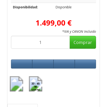
Disponibilidad:
Disponible
1.499,00 €
*IVA y CANON Incluido
Comprar
33 - 65
W
USB PD