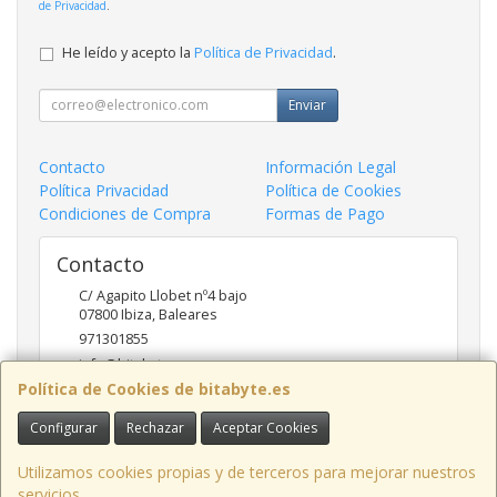
de Privacidad
.
He leído y acepto la
Política de Privacidad
.
Enviar
Contacto
Información Legal
Política Privacidad
Política de Cookies
Condiciones de Compra
Formas de Pago
Contacto
C/ Agapito Llobet nº4 bajo
07800
Ibiza
,
Baleares
971301855
info@bitabyte.es
Política de Cookies de bitabyte.es
Configurar
Rechazar
Aceptar Cookies
Horario
10:00 - 18:00
Utilizamos cookies propias y de terceros para mejorar nuestros
servicios.