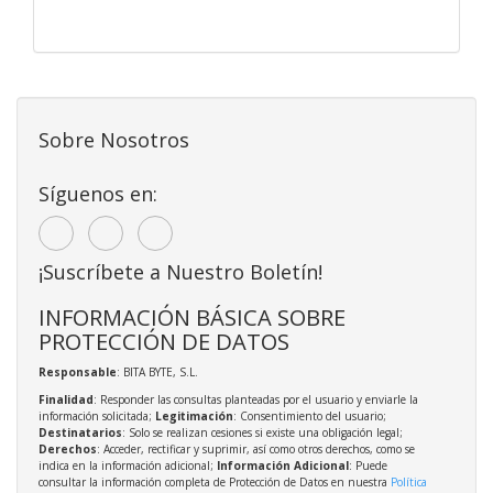
Sobre Nosotros
Síguenos en:
¡Suscríbete a Nuestro Boletín!
INFORMACIÓN BÁSICA SOBRE
PROTECCIÓN DE DATOS
Responsable
: BITA BYTE, S.L.
Finalidad
: Responder las consultas planteadas por el usuario y enviarle la
información solicitada;
Legitimación
: Consentimiento del usuario;
Destinatarios
: Solo se realizan cesiones si existe una obligación legal;
Derechos
: Acceder, rectificar y suprimir, así como otros derechos, como se
indica en la información adicional;
Información Adicional
: Puede
consultar la información completa de Protección de Datos en nuestra
Política