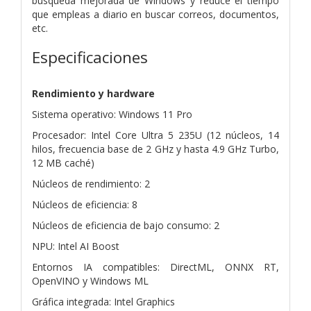
búsqueda mejorada de Windows y reduce el tiempo
que empleas a diario en buscar correos, documentos,
etc.
Especificaciones
Rendimiento y hardware
Sistema operativo: Windows 11 Pro
Procesador: Intel Core Ultra 5 235U (12 núcleos, 14
hilos, frecuencia base de 2 GHz y hasta 4.9 GHz Turbo,
12 MB caché)
Núcleos de rendimiento: 2
Núcleos de eficiencia: 8
Núcleos de eficiencia de bajo consumo: 2
NPU: Intel AI Boost
Entornos IA compatibles: DirectML, ONNX RT,
OpenVINO y Windows ML
Gráfica integrada: Intel Graphics