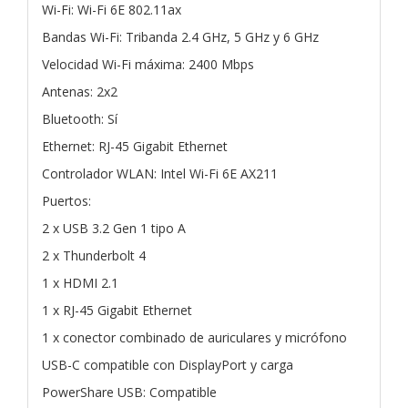
Wi-Fi: Wi-Fi 6E 802.11ax
Bandas Wi-Fi: Tribanda 2.4 GHz, 5 GHz y 6 GHz
Velocidad Wi-Fi máxima: 2400 Mbps
Antenas: 2x2
Bluetooth: Sí
Ethernet: RJ-45 Gigabit Ethernet
Controlador WLAN: Intel Wi-Fi 6E AX211
Puertos:
2 x USB 3.2 Gen 1 tipo A
2 x Thunderbolt 4
1 x HDMI 2.1
1 x RJ-45 Gigabit Ethernet
1 x conector combinado de auriculares y micrófono
USB-C compatible con DisplayPort y carga
PowerShare USB: Compatible