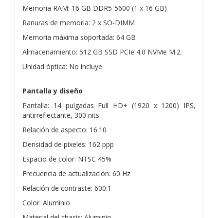
Memoria RAM: 16 GB DDR5-5600 (1 x 16 GB)
Ranuras de memoria: 2 x SO-DIMM
Memoria máxima soportada: 64 GB
Almacenamiento: 512 GB SSD PCIe 4.0 NVMe M.2
Unidad óptica: No incluye
Pantalla y diseño
Pantalla: 14 pulgadas Full HD+ (1920 x 1200) IPS,
antirreflectante, 300 nits
Relación de aspecto: 16:10
Densidad de píxeles: 162 ppp
Espacio de color: NTSC 45%
Frecuencia de actualización: 60 Hz
Relación de contraste: 600:1
Color: Aluminio
Material del chasis: Aluminio