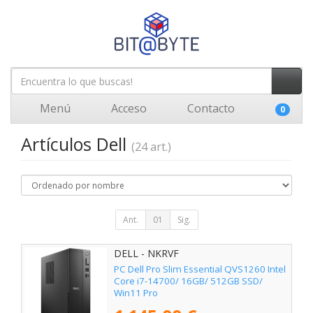
Menú
Acceso
Contacto
0
Artículos Dell
(24 art.)
Ant.
01
Sig.
DELL - NKRVF
PC Dell Pro Slim Essential QVS1260 Intel
Core i7-14700/ 16GB/ 512GB SSD/
Win11 Pro