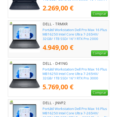
2.269,00 €
Comprar
DELL - TRMXR
Portátil Workstation Dell Pro Max 16 Plus
MB16250 Intel Core Ultra 7-265HX/
32GB/ 1TB SSD/ 16"/ RTX Pro 2000
Blackwell/ Win11 Pro
4.949,00 €
Comprar
DELL - D41NG
Portátil Workstation Dell Pro Max 16 Plus
MB16250 Intel Core Ultra 7-265HX/
32GB/ 1TB SSD/ 16"/ RTX Pro 3000
Blackwell/ Win11 Pro
5.769,00 €
Comprar
DELL - JNVP2
Portátil Workstation Dell Pro Max 16 Plus
MB16250 Intel Core Ultra 7-265HX/