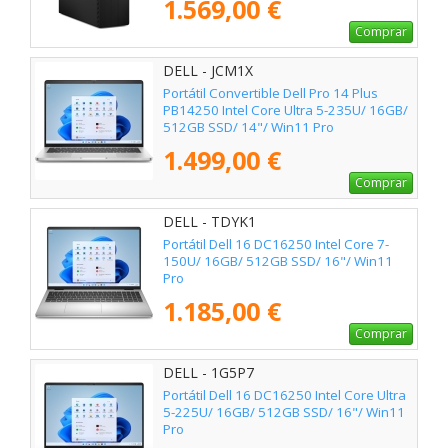
1.569,00 €
Comprar
DELL - JCM1X
Portátil Convertible Dell Pro 14 Plus
PB14250 Intel Core Ultra 5-235U/ 16GB/
512GB SSD/ 14"/ Win11 Pro
1.499,00 €
Comprar
DELL - TDYK1
Portátil Dell 16 DC16250 Intel Core 7-
150U/ 16GB/ 512GB SSD/ 16"/ Win11
Pro
1.185,00 €
Comprar
DELL - 1G5P7
Portátil Dell 16 DC16250 Intel Core Ultra
5-225U/ 16GB/ 512GB SSD/ 16"/ Win11
Pro