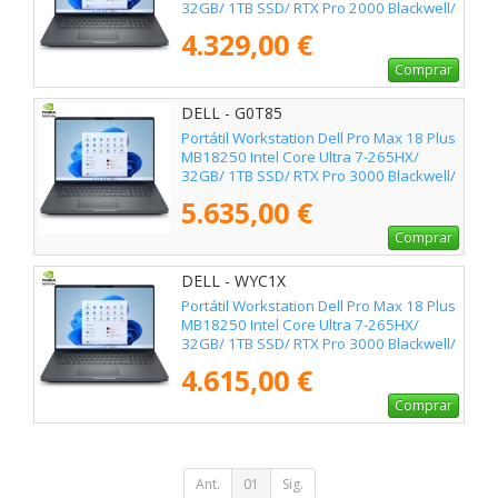
32GB/ 1TB SSD/ RTX Pro 2000 Blackwell/
18"/ Win11 Pro
4.329,00 €
Comprar
DELL - G0T85
Portátil Workstation Dell Pro Max 18 Plus
MB18250 Intel Core Ultra 7-265HX/
32GB/ 1TB SSD/ RTX Pro 3000 Blackwell/
18"/ Win11 Pro
5.635,00 €
Comprar
DELL - WYC1X
Portátil Workstation Dell Pro Max 18 Plus
MB18250 Intel Core Ultra 7-265HX/
32GB/ 1TB SSD/ RTX Pro 3000 Blackwell/
18"/ Win11 Pro
4.615,00 €
Comprar
Ant.
01
Sig.