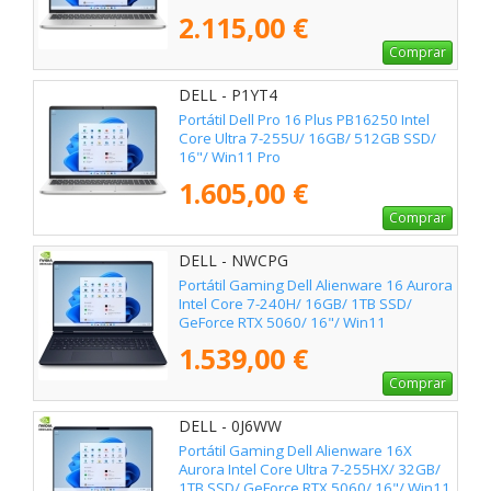
2.115,00 €
Comprar
DELL - P1YT4
Portátil Dell Pro 16 Plus PB16250 Intel
Core Ultra 7-255U/ 16GB/ 512GB SSD/
16"/ Win11 Pro
1.605,00 €
Comprar
DELL - NWCPG
Portátil Gaming Dell Alienware 16 Aurora
Intel Core 7-240H/ 16GB/ 1TB SSD/
GeForce RTX 5060/ 16"/ Win11
1.539,00 €
Comprar
DELL - 0J6WW
Portátil Gaming Dell Alienware 16X
Aurora Intel Core Ultra 7-255HX/ 32GB/
1TB SSD/ GeForce RTX 5060/ 16"/ Win11