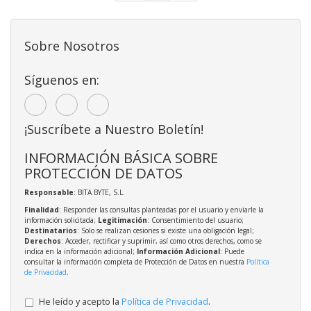
Sobre Nosotros
Síguenos en:
¡Suscríbete a Nuestro Boletín!
INFORMACIÓN BÁSICA SOBRE
PROTECCIÓN DE DATOS
Responsable
: BITA BYTE, S.L.
Finalidad
: Responder las consultas planteadas por el usuario y enviarle la
información solicitada;
Legitimación
: Consentimiento del usuario;
Destinatarios
: Solo se realizan cesiones si existe una obligación legal;
Derechos
: Acceder, rectificar y suprimir, así como otros derechos, como se
indica en la información adicional;
Información Adicional
: Puede
consultar la información completa de Protección de Datos en nuestra
Política
de Privacidad
.
He leído y acepto la
Política de Privacidad
.