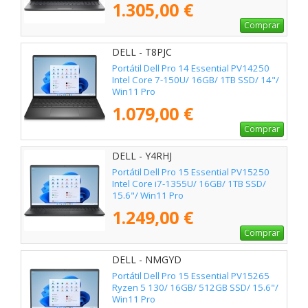
1.305,00 €
Comprar
DELL - T8PJC
Portátil Dell Pro 14 Essential PV14250
Intel Core 7-150U/ 16GB/ 1TB SSD/ 14"/
Win11 Pro
1.079,00 €
Comprar
DELL - Y4RHJ
Portátil Dell Pro 15 Essential PV15250
Intel Core i7-1355U/ 16GB/ 1TB SSD/
15.6"/ Win11 Pro
1.249,00 €
Comprar
DELL - NMGYD
Portátil Dell Pro 15 Essential PV15265
Ryzen 5 130/ 16GB/ 512GB SSD/ 15.6"/
Win11 Pro