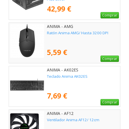
42,99 €
Comprar
ANIMA - AMG
Ratón Anima AMG/ Hasta 3200 DPI
5,59 €
Comprar
ANIMA - AK02ES
Teclado Anima AK02ES
7,69 €
Comprar
ANIMA - AF12
Ventilador Anima AF12/ 12cm