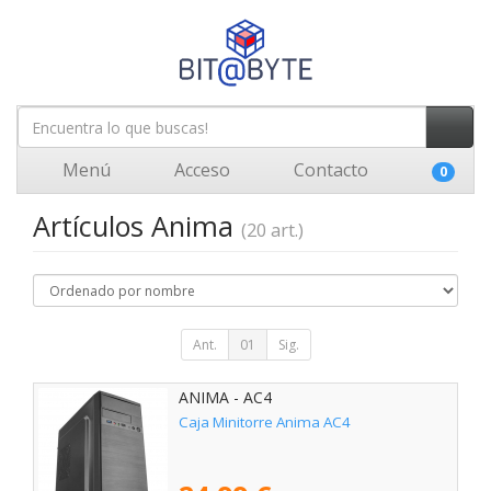
Menú
Acceso
Contacto
0
Artículos Anima
(20 art.)
Ant.
01
Sig.
ANIMA - AC4
Caja Minitorre Anima AC4