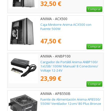
32,50 €
Comprar
ANIMA - ACX500
Caja Minitorre Anima ACX500 con
Fuente 500W
47,50 €
Comprar
ANIMA - ANBP100
Cargador de Portátil Anima ANBP100/
1xUSB/ 100W/ Manual/ 8 Conectores/
Voltaje 12-24V
23,99 €
Comprar
ANIMA - APB550B
Fuente de Alimentación Anima APB550/
550W/ Ventilador 12cm/ 80 Plus Bronze