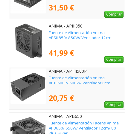
31,50 €
Comprar
ANIMA - APIII850
Fuente de Alimentación Anima
APSIII850/ 850W/ Ventilador 12cm
41,99 €
Comprar
ANIMA - APTII500P
Fuente de Alimentación Anima
APTII500P/ 500W/ Ventilador 8cm
20,75 €
Comprar
ANIMA - APB650
Fuente de Alimentación Tacens Anima
APB650/ 650W/ Ventilador 12cm/ 80
Plus Silver