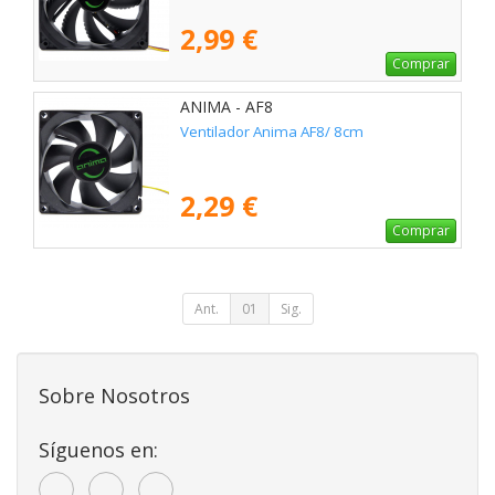
2,99 €
Comprar
ANIMA - AF8
Ventilador Anima AF8/ 8cm
2,29 €
Comprar
Ant.
01
Sig.
Sobre Nosotros
Síguenos en: