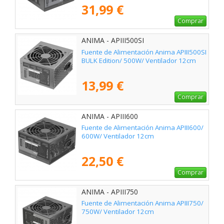
31,99 €
Comprar
ANIMA - APIII500SI
Fuente de Alimentación Anima APIII500SI
BULK Edition/ 500W/ Ventilador 12cm
13,99 €
Comprar
ANIMA - APIII600
Fuente de Alimentación Anima APIII600/
600W/ Ventilador 12cm
22,50 €
Comprar
ANIMA - APIII750
Fuente de Alimentación Anima APIII750/
750W/ Ventilador 12cm